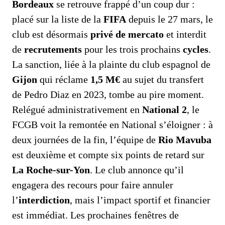
Bordeaux
se retrouve frappé d’un coup dur :
placé sur la liste de la
FIFA
depuis le 27 mars, le
club est désormais
privé de mercato
et interdit
de
recrutements
pour les trois prochains
cycles
.
La sanction, liée à la plainte du club espagnol de
Gijon
qui réclame
1,5 M€
au sujet du transfert
de Pedro Diaz en 2023, tombe au pire moment.
Relégué administrativement en
National 2
, le
FCGB voit la remontée en National s’éloigner : à
deux journées de la fin, l’équipe de
Rio Mavuba
est deuxième et compte six points de retard sur
La Roche-sur-Yon
. Le club annonce qu’il
engagera des recours pour faire annuler
l’
interdiction
, mais l’impact sportif et financier
est immédiat. Les prochaines fenêtres de