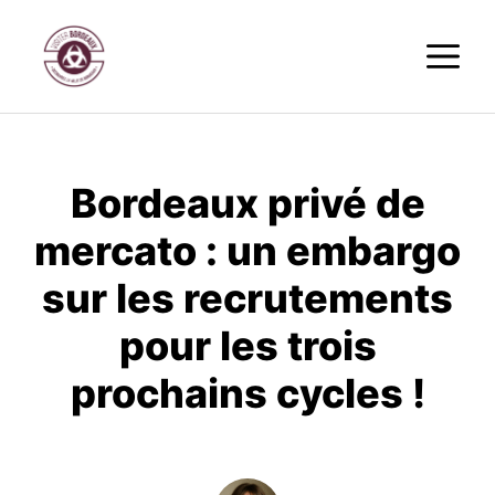
Aller
M
au
contenu
Bordeaux privé de
mercato : un embargo
sur les recrutements
pour les trois
prochains cycles !