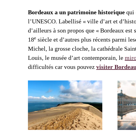
Bordeaux a un patrimoine historique
qui 
l’UNESCO. Labellisé « ville d’art et d’histo
d’ailleurs à son propos que « Bordeaux est s
e
18
siècle et d’autres plus récents parmi les
Michel, la grosse cloche, la cathédrale Sain
Louis, le musée d’art contemporain, le
miro
difficultés car vous pouvez
visiter Bordeau