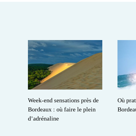
Week-end sensations près de
Où prat
Bordeaux : où faire le plein
Bordea
d’adrénaline