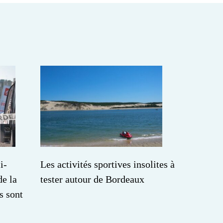
i-
Les activités sportives insolites à
e la
tester autour de Bordeaux
s sont