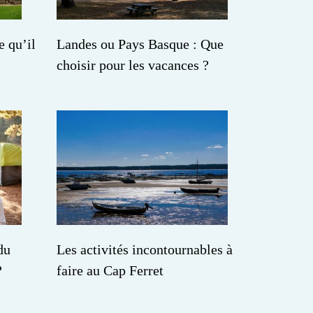
e qu’il
Landes ou Pays Basque : Que
choisir pour les vacances ?
du
Les activités incontournables à
?
faire au Cap Ferret