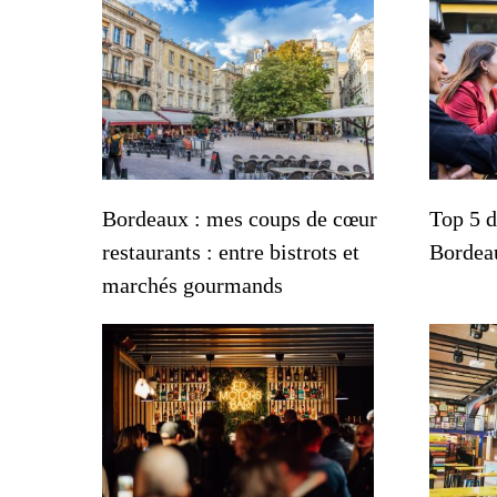
Bordeaux : mes coups de cœur
Top 5 d
restaurants : entre bistrots et
Bordea
marchés gourmands