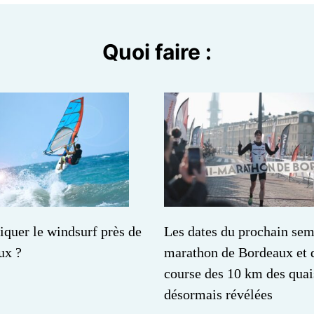
Quoi faire :
iquer le windsurf près de
Les dates du prochain sem
ux ?
marathon de Bordeaux et d
course des 10 km des quai
désormais révélées