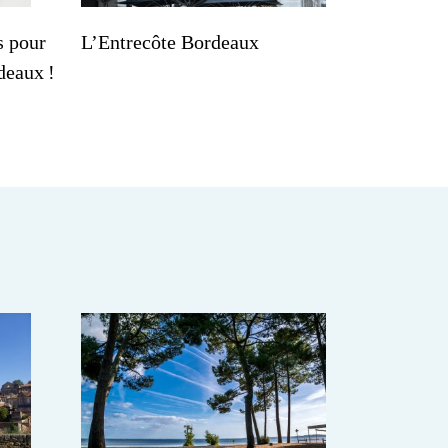
s pour
L’Entrecôte Bordeaux
deaux !