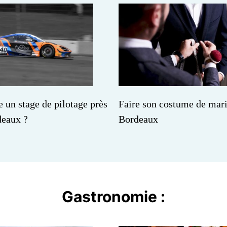
e un stage de pilotage près
Faire son costume de mar
deaux ?
Bordeaux
Gastronomie :