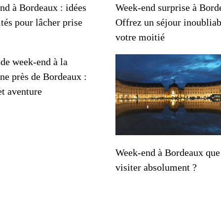
nd à Bordeaux : idées
Week-end surprise à Bord
ités pour lâcher prise
Offrez un séjour inoubliab
votre moitié
 de week-end à la
ne près de Bordeaux :
et aventure
Week-end à Bordeaux que 
visiter absolument ?