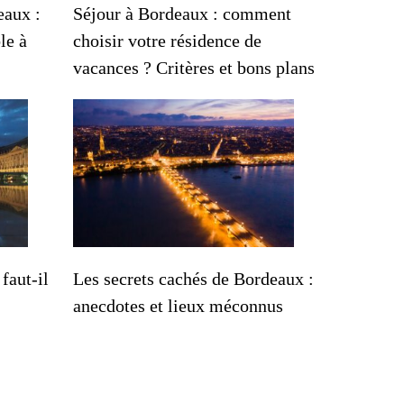
eaux :
Séjour à Bordeaux : comment
le à
choisir votre résidence de
vacances ? Critères et bons plans
faut-il
Les secrets cachés de Bordeaux :
anecdotes et lieux méconnus