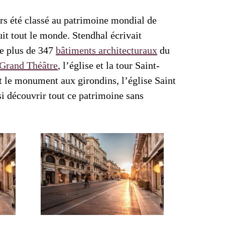
urs été classé au patrimoine mondial de
uit tout le monde. Stendhal écrivait
ve plus de 347
bâtiments architecturaux
du
Grand Théâtre
, l’église et la tour Saint-
t le monument aux girondins, l’église Saint
si découvrir tout ce patrimoine sans