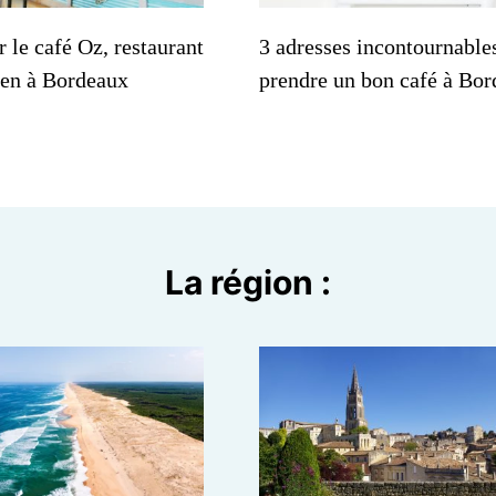
r le café Oz, restaurant
3 adresses incontournable
ien à Bordeaux
prendre un bon café à Bor
La région :