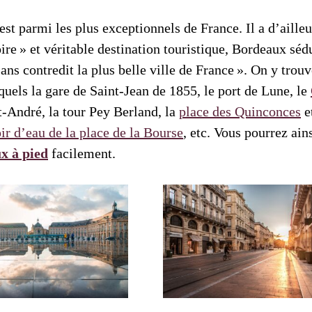
est parmi les plus exceptionnels de France. Il a d’aille
ire » et véritable destination touristique, Bordeaux séd
ans contredit la plus belle ville de France ». On y trou
quels la gare de Saint-Jean de 1855, le port de Lune, le
t-André, la tour Pey Berland, la
place des Quinconces
e
ir d’eau de la place de la Bourse
, etc. Vous pourrez ain
x à pied
facilement.