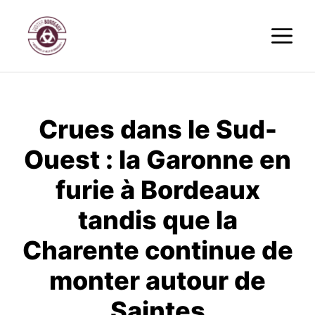
Aller
M
au
contenu
Crues dans le Sud-
Ouest : la Garonne en
furie à Bordeaux
tandis que la
Charente continue de
monter autour de
Saintes