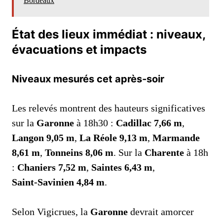
Bordeaux
État des lieux immédiat : niveaux,
évacuations et impacts
Niveaux mesurés cet après‑soir
Les relevés montrent des hauteurs significatives
sur la
Garonne
à 18h30 :
Cadillac 7,66 m
,
Langon 9,05 m
,
La Réole 9,13 m
,
Marmande
8,61 m
,
Tonneins 8,06 m
. Sur la
Charente
à 18h
:
Chaniers 7,52 m
,
Saintes 6,43 m
,
Saint‑Savinien 4,84 m
.
Selon Vigicrues, la
Garonne
devrait amorcer