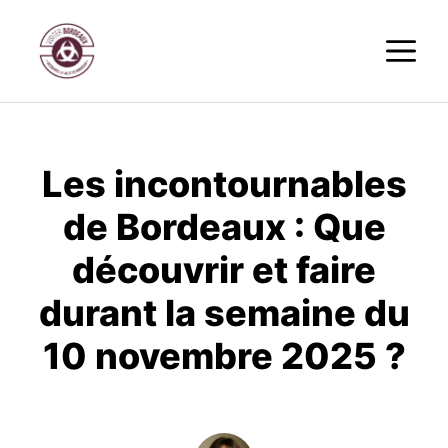
Aller
M
au
contenu
Les incontournables
de Bordeaux : Que
découvrir et faire
durant la semaine du
10 novembre 2025 ?