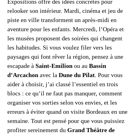
Expositions offre des idées concrètes pour
relooker son intérieur. Mardi, cinéma et jeu de
piste en ville transforment un après‑midi en
aventure pour les enfants. Mercredi, l’Opéra et
les musées proposent des soirées qui changent
les habitudes. Si vous voulez filer vers les
paysages qui font rêver la région, pensez à une
escapade à
Saint-Emilion
ou au
Bassin
d’Arcachon
avec la
Dune du Pilat
. Pour vous
aider à choisir, j’ai classé l’essentiel en trois
blocs : ce qu’il ne faut pas manquer, comment
organiser vos sorties selon vos envies, et les
erreurs à éviter quand on visite Bordeaux en une
semaine. Tout est pensé pour que vous puissiez
profiter sereinement du
Grand Théâtre de