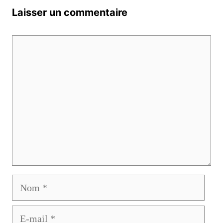
Laisser un commentaire
Commentaire
Nom
E-