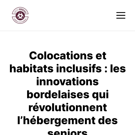
Aller
M
au
contenu
Colocations et
habitats inclusifs : les
innovations
bordelaises qui
révolutionnent
l’hébergement des
seniors