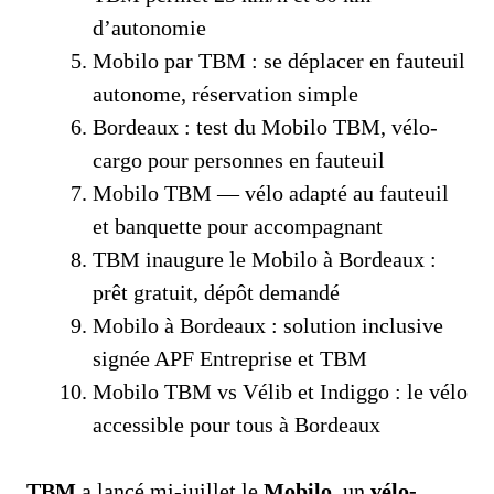
d’autonomie
Mobilo par TBM : se déplacer en fauteuil
autonome, réservation simple
Bordeaux : test du Mobilo TBM, vélo-
cargo pour personnes en fauteuil
Mobilo TBM — vélo adapté au fauteuil
et banquette pour accompagnant
TBM inaugure le Mobilo à Bordeaux :
prêt gratuit, dépôt demandé
Mobilo à Bordeaux : solution inclusive
signée APF Entreprise et TBM
Mobilo TBM vs Vélib et Indiggo : le vélo
accessible pour tous à Bordeaux
TBM
a lancé mi-juillet le
Mobilo
, un
vélo-