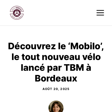
Aller
M
au
contenu
Découvrez le ‘Mobilo’,
le tout nouveau vélo
lancé par TBM à
Bordeaux
AOÛT 20, 2025