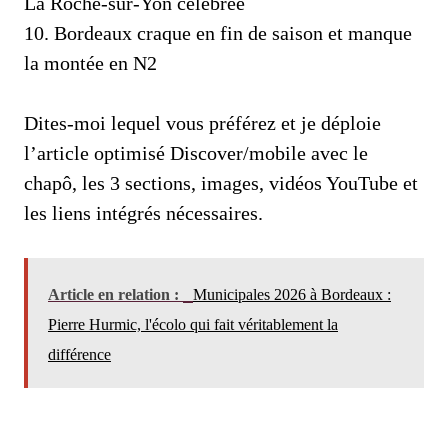
La Roche-sur-Yon célébrée
10. Bordeaux craque en fin de saison et manque
la montée en N2
Dites-moi lequel vous préférez et je déploie
l’article optimisé Discover/mobile avec le
chapô, les 3 sections, images, vidéos YouTube et
les liens intégrés nécessaires.
Article en relation :
Municipales 2026 à Bordeaux :
Pierre Hurmic, l'écolo qui fait véritablement la
différence