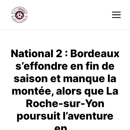
Aller
M
au
contenu
National 2 : Bordeaux
s’effondre en fin de
saison et manque la
montée, alors que La
Roche-sur-Yon
poursuit l’aventure
en…