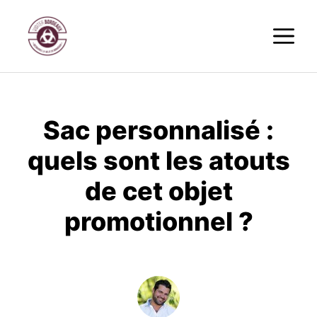
Aller
M
au
contenu
Sac personnalisé :
quels sont les atouts
de cet objet
promotionnel ?