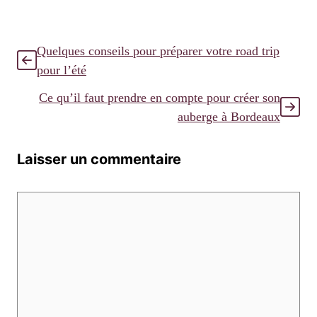
Quelques conseils pour préparer votre road trip
pour l’été
Ce qu’il faut prendre en compte pour créer son
auberge à Bordeaux
Laisser un commentaire
Commentaire