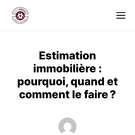
Aller
M
au
contenu
Estimation
immobilière :
pourquoi, quand et
comment le faire ?