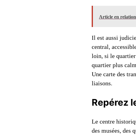
Article en relatio
Il est aussi judi
central, accessib
loin, si le quarti
quartier plus calm
Une carte des tran
liaisons.
Repérez l
Le centre histori
des musées, des q