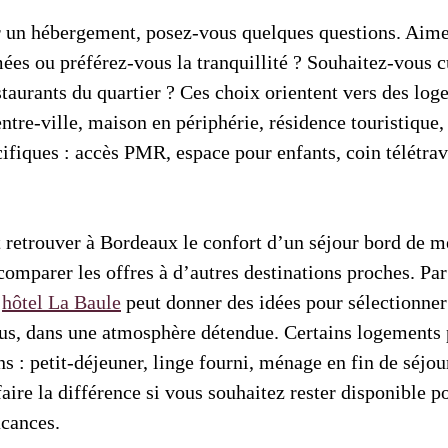
 un hébergement, posez-vous quelques questions. Aime
ées ou préférez-vous la tranquillité ? Souhaitez-vous c
staurants du quartier ? Ces choix orientent vers des log
tre-ville, maison en périphérie, résidence touristique,
cifiques : accès PMR, espace pour enfants, coin télétrav
 retrouver à Bordeaux le confort d’un séjour bord de me
 comparer les offres à d’autres destinations proches. Pa
n
hôtel La Baule
peut donner des idées pour sélectionne
lus, dans une atmosphère détendue. Certains logements
ns : petit-déjeuner, linge fourni, ménage en fin de séjo
faire la différence si vous souhaitez rester disponible p
cances.