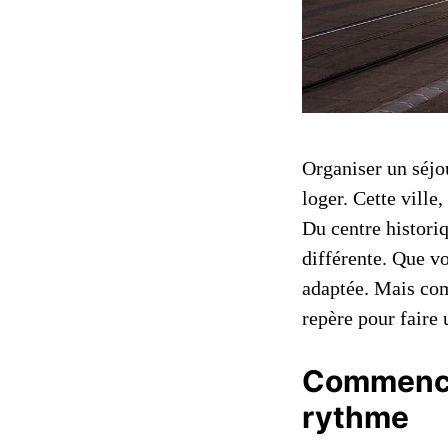
Organiser un séjo
loger. Cette ville
Du centre histori
différente. Que vo
adaptée. Mais com
repère pour faire 
Commencez
rythme