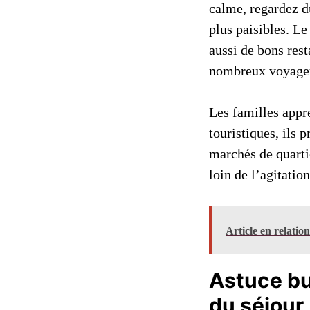
calme, regardez d
plus paisibles. Le
aussi de bons rest
nombreux voyage
Les familles appr
touristiques, ils 
marchés de quartie
loin de l’agitatio
Article en relatio
Astuce bu
du séjour