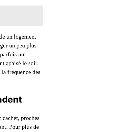
nde un logement
oger un peu plus
 parfois un
t apaisé le soir.
t la fréquence des
ndent
c cachet, proches
nt. Pour plus de