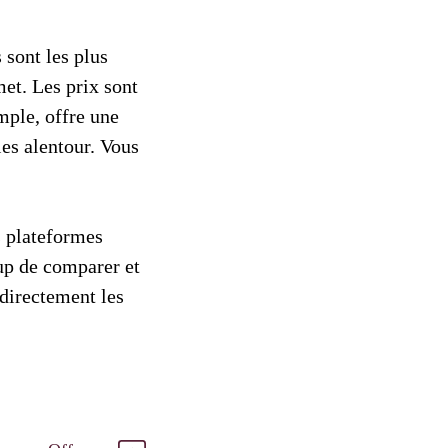
 sont les plus
et. Les prix sont
emple, offre une
es alentour. Vous
es plateformes
oup de comparer et
r directement les