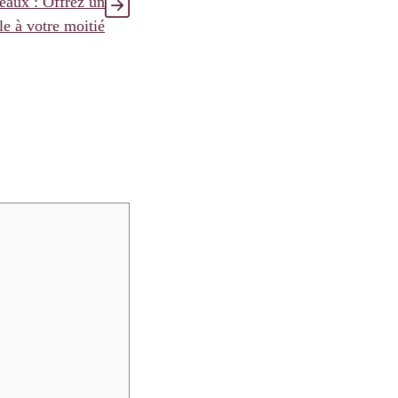
eaux : Offrez un
le à votre moitié