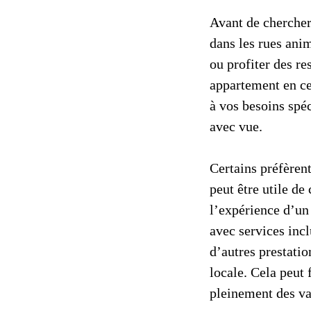
Avant de chercher
dans les rues anim
ou profiter des re
appartement en cen
à vos besoins spé
avec vue.
Certains préfèrent
peut être utile de
l’expérience d’u
avec services inc
d’autres prestatio
locale. Cela peut 
pleinement des va