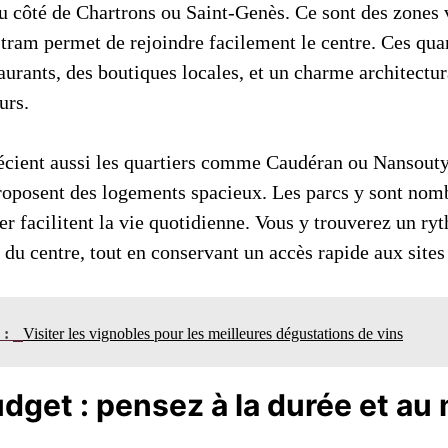
u côté de Chartrons ou Saint-Genès. Ce sont des zones 
 tram permet de rejoindre facilement le centre. Ces quar
aurants, des boutiques locales, et un charme architectur
urs.
écient aussi les quartiers comme Caudéran ou Nansout
proposent des logements spacieux. Les parcs y sont nomb
r facilitent la vie quotidienne. Vous y trouverez un ryt
n du centre, tout en conservant un accès rapide aux sites 
n :
Visiter les vignobles pour les meilleures dégustations de vins
dget : pensez à la durée et a