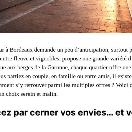
ur à Bordeaux demande un peu d’anticipation, surtout p
, entre fleuve et vignobles, propose une grande variété
que aux berges de la Garonne, chaque quartier offre un
us partiez en couple, en famille ou entre amis, il exist
ment s’y retrouver parmi les multiples offres ? Voici 
un choix serein et malin.
 par cerner vos envies… et v