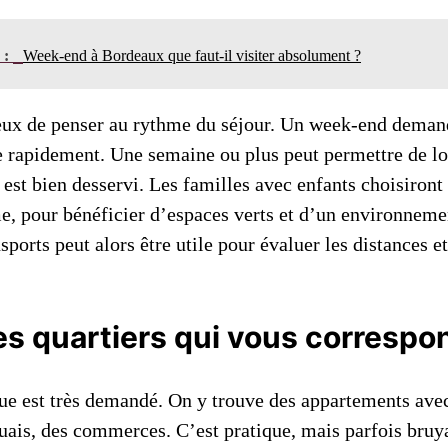
n :
Week-end à Bordeaux que faut-il visiter absolument ?
cieux de penser au rythme du séjour. Un week-end dema
le rapidement. Une semaine ou plus peut permettre de l
er est bien desservi. Les familles avec enfants choisiront
e, pour bénéficier d’espaces verts et d’un environnemen
sports peut alors être utile pour évaluer les distances e
es quartiers qui vous correspo
que est très demandé. On y trouve des appartements ave
uais, des commerces. C’est pratique, mais parfois bruya