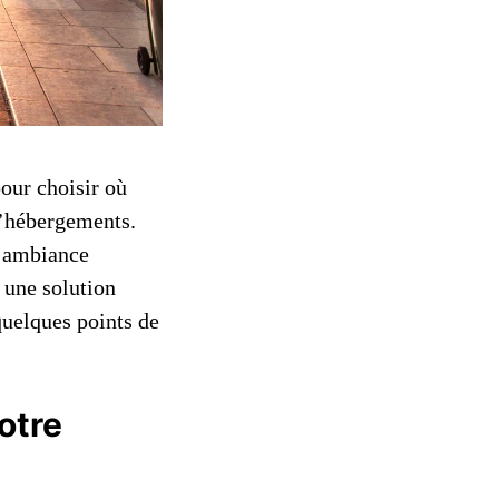
our choisir où
 d’hébergements.
e ambiance
e une solution
quelques points de
otre