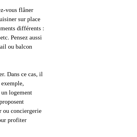
z-vous flâner
uisiner sur place
ements différents :
 etc. Pensez aussi
ail ou balcon
r. Dans ce cas, il
r exemple,
r un logement
 proposent
ur ou conciergerie
our profiter