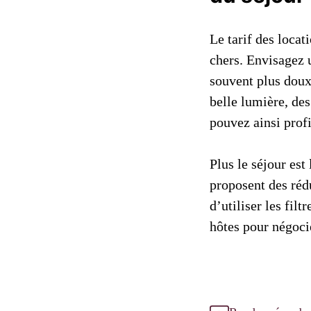
Le tarif des locat
chers. Envisagez 
souvent plus doux,
belle lumière, de
pouvez ainsi profi
Plus le séjour est
proposent des réd
d’utiliser les fil
hôtes pour négocie