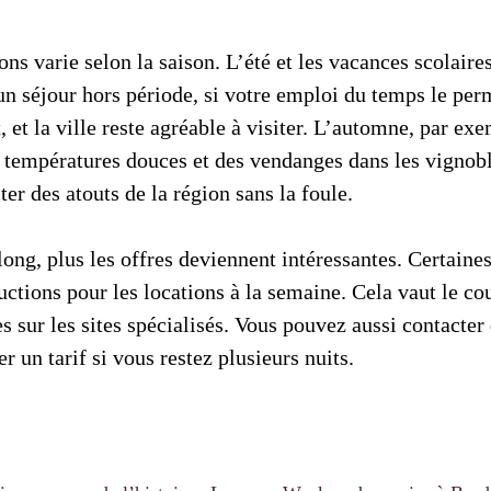
ions varie selon la saison. L’été et les vacances scolaires
un séjour hors période, si votre emploi du temps le perm
 et la ville reste agréable à visiter. L’automne, par ex
s températures douces et des vendanges dans les vignobl
ter des atouts de la région sans la foule.
 long, plus les offres deviennent intéressantes. Certain
uctions pour les locations à la semaine. Cela vaut le c
tres sur les sites spécialisés. Vous pouvez aussi contacte
r un tarif si vous restez plusieurs nuits.