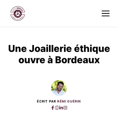
Aller
M
au
contenu
Une Joaillerie éthique
ouvre à Bordeaux
ÉCRIT PAR
RÉMI GUÉRIN