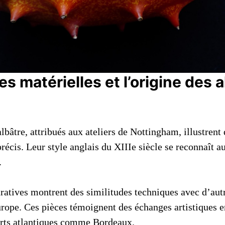
s matérielles et l’origine des 
bâtre, attribués aux ateliers de Nottingham, illustrent
écis. Leur style anglais du XIIIe siècle se reconnaît a
.
atives montrent des similitudes techniques avec d’au
urope. Ces pièces témoignent des échanges artistiques en
orts atlantiques comme Bordeaux.