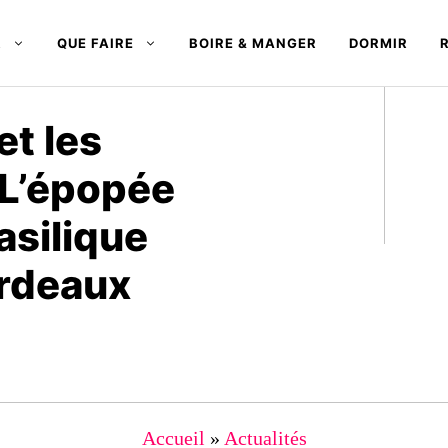
R
QUE FAIRE
BOIRE & MANGER
DORMIR
et les
: L’épopée
asilique
ordeaux
Accueil
»
Actualités