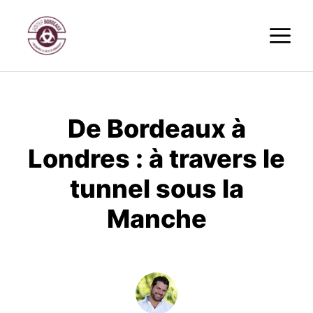
Aller
M
au
contenu
De Bordeaux à
Londres : à travers le
tunnel sous la
Manche