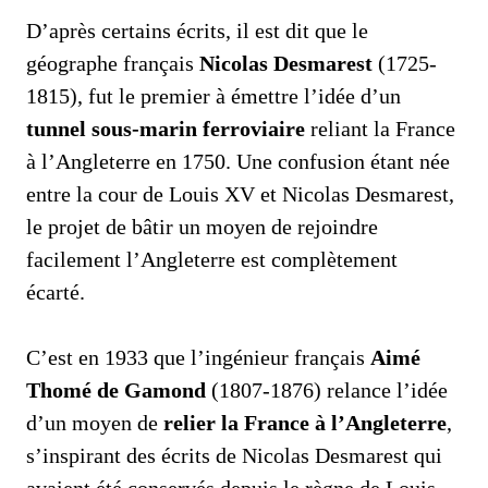
D’après certains écrits, il est dit que le
géographe français
Nicolas Desmarest
(1725-
1815), fut le premier à émettre l’idée d’un
tunnel sous-marin ferroviaire
reliant la France
à l’Angleterre en 1750. Une confusion étant née
entre la cour de Louis XV et Nicolas Desmarest,
le projet de bâtir un moyen de rejoindre
facilement l’Angleterre est complètement
écarté.
C’est en 1933 que l’ingénieur français
Aimé
Thomé de Gamond
(1807-1876) relance l’idée
d’un moyen de
relier la France à l’Angleterre
,
s’inspirant des écrits de Nicolas Desmarest qui
avaient été conservés depuis le règne de Louis