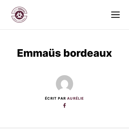
Aller
M
au
contenu
Emmaüs bordeaux
ÉCRIT PAR
AURÉLIE