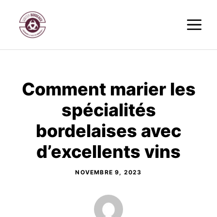
Aller
M
au
contenu
Comment marier les
spécialités
bordelaises avec
d’excellents vins
NOVEMBRE 9, 2023