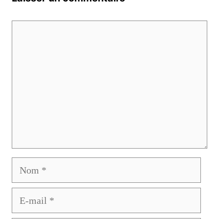
Commentaire
Nom
E-
mail