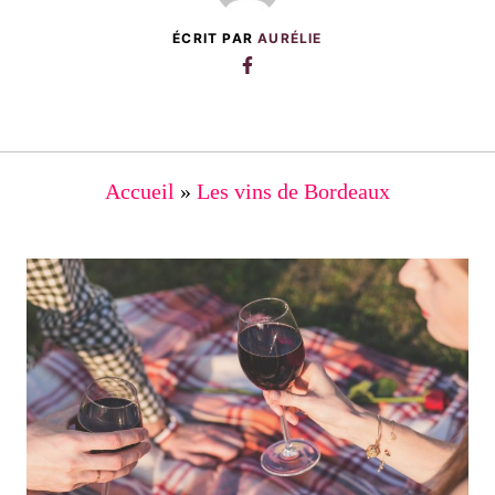
ÉCRIT PAR
AURÉLIE
Accueil
»
Les vins de Bordeaux