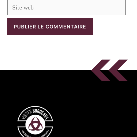
Site
web