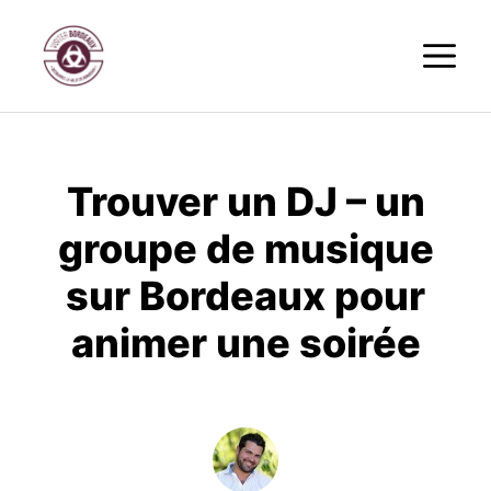
Aller
M
au
contenu
Trouver un DJ – un
groupe de musique
sur Bordeaux pour
animer une soirée