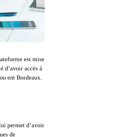
lateforme est mise
té d’avoir accès à
 ou ent Bordeaux.
lui permet d’avoir
ques de