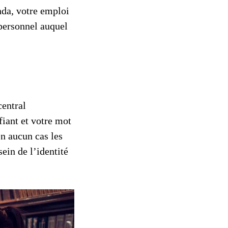
nda, votre emploi
 personnel auquel
central
ifiant et votre mot
n aucun cas les
ein de l’identité