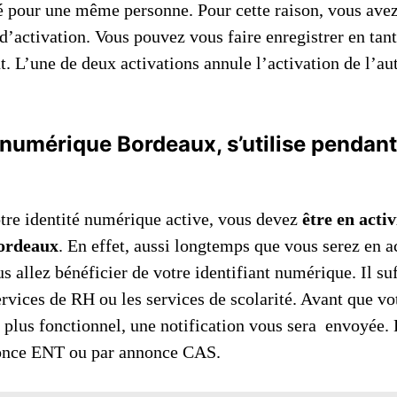
pour une même personne. Pour cette raison, vous avez 
d’activation. Vous pouvez vous faire enregistrer en tan
t. L’une de deux activations annule l’activation de l’au
t numérique Bordeaux, s’utilise penda
tre identité numérique active, vous devez
être en activ
Bordeaux
. En effet, aussi longtemps que vous serez en ac
s allez bénéficier de votre identifiant numérique. Il su
ervices de RH ou les services de scolarité. Avant que vot
plus fonctionnel, une notification vous sera envoyée. E
nonce ENT ou par annonce CAS.