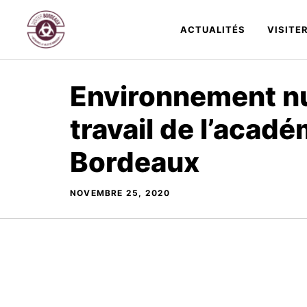
Aller
au
ACTUALITÉS
VISITE
contenu
Environnement n
travail de l’acadé
Bordeaux
NOVEMBRE 25, 2020