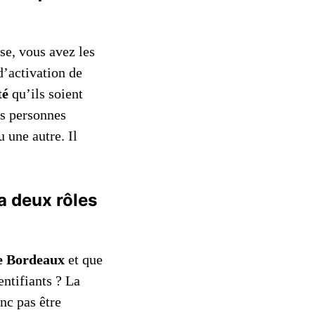
se, vous avez les
d’activation de
té
qu’ils soient
es personnes
 une autre. Il
a deux rôles
de Bordeaux
et que
ntifiants ? La
nc pas être