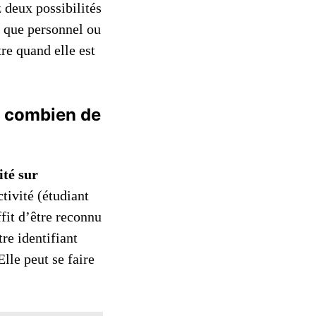
deux possibilités
t que personnel ou
tre quand elle est
nt combien de
ité sur
tivité (étudiant
ffit d’être reconnu
re identifiant
lle peut se faire