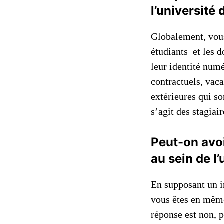
l’université
Globalement, vous 
étudiants et les d
leur identité num
contractuels, vaca
extérieures qui so
s’agit des stagia
Peut-on avoi
au sein de l
En supposant un i
vous êtes en même
réponse est non, p