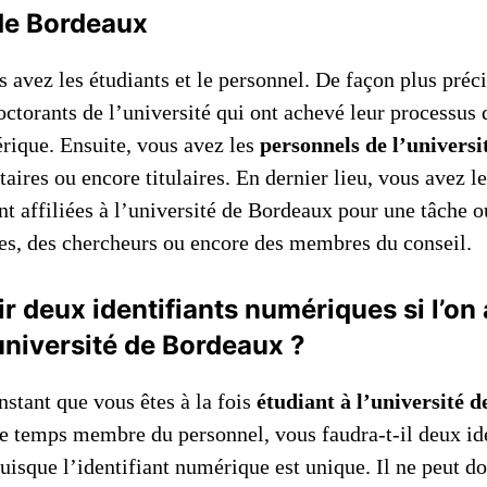
 de Bordeaux
avez les étudiants et le personnel. De façon plus préci
octorants de l’université qui ont achevé leur processus 
érique. Ensuite, vous avez les
personnels de l’universi
taires ou encore titulaires. En dernier lieu, vous avez l
nt affiliées à l’université de Bordeaux pour une tâche ou
ires, des chercheurs ou encore des membres du conseil.
r deux identifiants numériques si l’on 
’université de Bordeaux ?
nstant que vous êtes à la fois
étudiant à l’université 
 temps membre du personnel, vous faudra-t-il deux ide
uisque l’identifiant numérique est unique. Il ne peut do