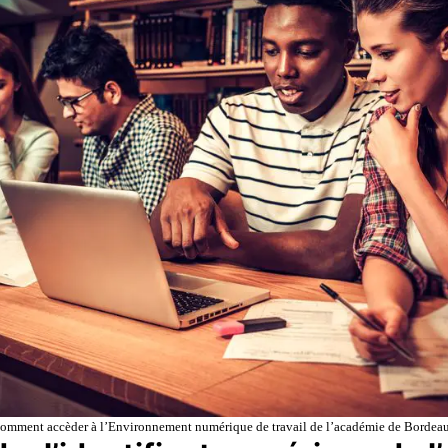
omment accèder à l’Environnement numérique de travail de l’académie de Bordea