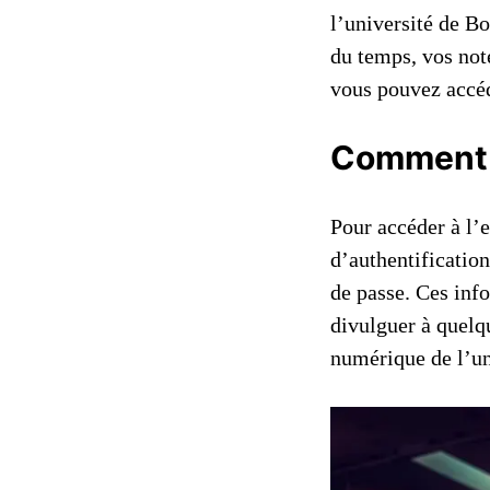
l’université de Bo
du temps, vos not
vous pouvez accé
Comment a
Pour accéder à l’e
d’authentification.
de passe. Ces inf
divulguer à quelqu
numérique de l’un