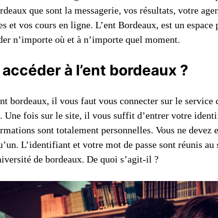
rdeaux que sont la messagerie, vos résultats, votre age
es et vos cours en ligne. L’ent Bordeaux, est un espace
der n’importe où et à n’importe quel moment.
ccéder à l’ent bordeaux ?
nt bordeaux, il vous faut vous connecter sur le service 
 Une fois sur le site, il vous suffit d’entrer votre ident
ormations sont totalement personnelles. Vous ne devez e
’un. L’identifiant et votre mot de passe sont réunis au s
iversité de bordeaux. De quoi s’agit-il ?