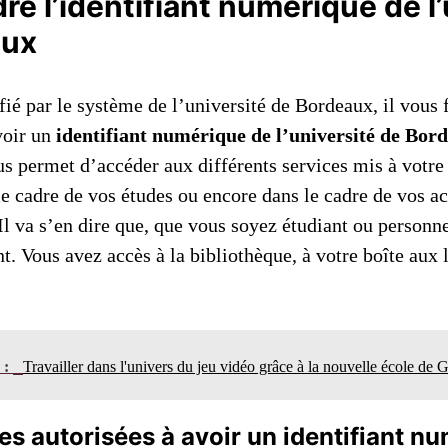
e l’identifiant numérique de l’
aux
fié par le système de l’université de Bordeaux, il vous 
voir un
identifiant numérique de l’université de Bor
us permet d’accéder aux différents services mis à votre
le cadre de vos études ou encore dans le cadre de vos ac
Il va s’en dire que, que vous soyez étudiant ou personn
nt. Vous avez accès à la bibliothèque, à votre boîte aux l
n :
Travailler dans l'univers du jeu vidéo grâce à la nouvelle école d
s autorisées à avoir un identifiant n