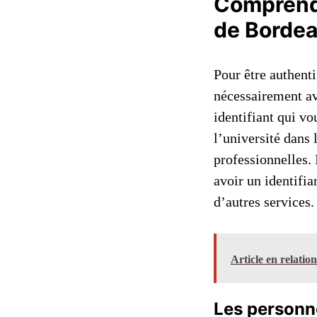
Comprendr
de Borde
Pour être authenti
nécessairement a
identifiant qui vo
l’université dans 
professionnelles. 
avoir un identifia
d’autres services.
Article en relatio
Les personne