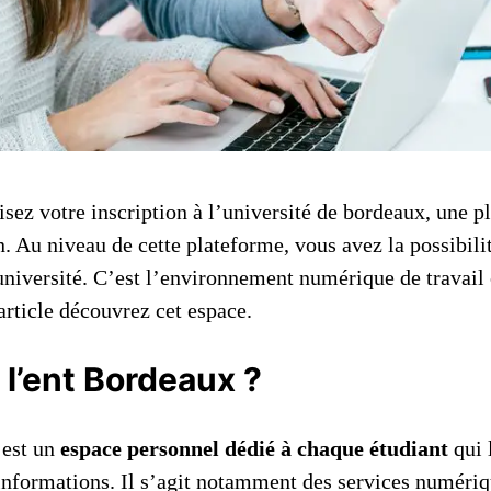
isez votre inscription à l’université de bordeaux, une p
n. Au niveau de cette plateforme, vous avez la possibili
’université. C’est l’environnement numérique de travail
article découvrez cet espace.
 l’ent Bordeaux ?
’est un
espace personnel dédié à chaque étudiant
qui 
 informations. Il s’agit notamment des services numéri