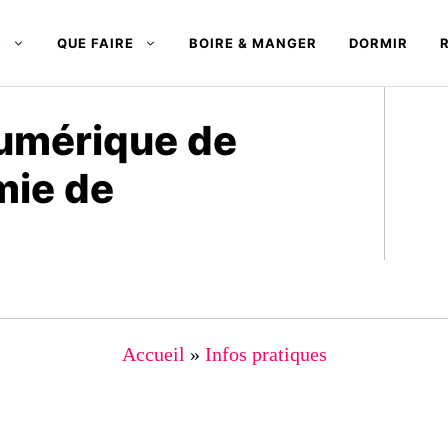
R
QUE FAIRE
BOIRE & MANGER
DORMIR
umérique de
mie de
Accueil
»
Infos pratiques