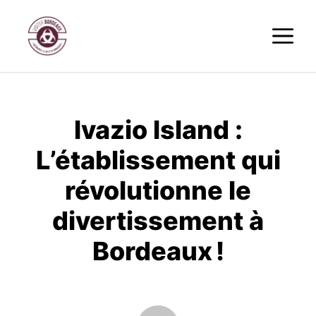
Aller
M
au
contenu
Ivazio Island :
L’établissement qui
révolutionne le
divertissement à
Bordeaux !