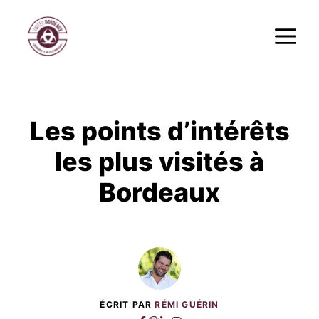
Aller
M
au
contenu
Les points d’intérêts
les plus visités à
Bordeaux
ÉCRIT PAR
RÉMI GUÉRIN