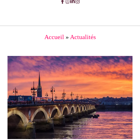
Accueil
»
Actualités