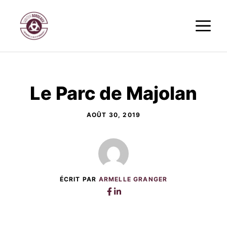
Aller
M
au
contenu
Le Parc de Majolan
AOÛT 30, 2019
ÉCRIT PAR
ARMELLE GRANGER