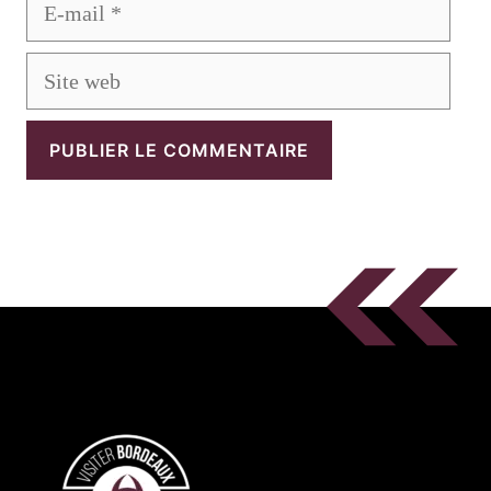
E-
mail
Site
web