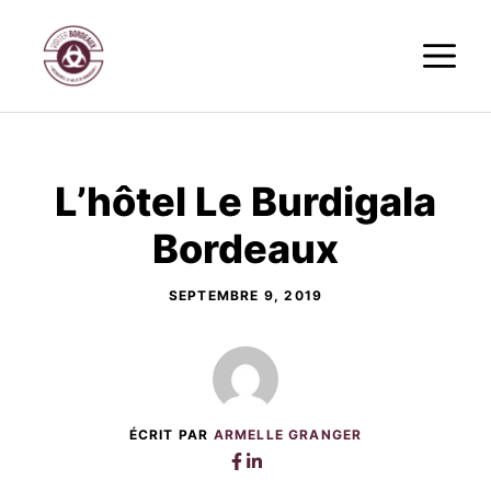
Aller
M
au
contenu
L’hôtel Le Burdigala
Bordeaux
SEPTEMBRE 9, 2019
ÉCRIT PAR
ARMELLE GRANGER