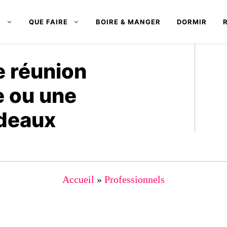
R
QUE FAIRE
BOIRE & MANGER
DORMIR
e réunion
e ou une
rdeaux
Accueil
»
Professionnels