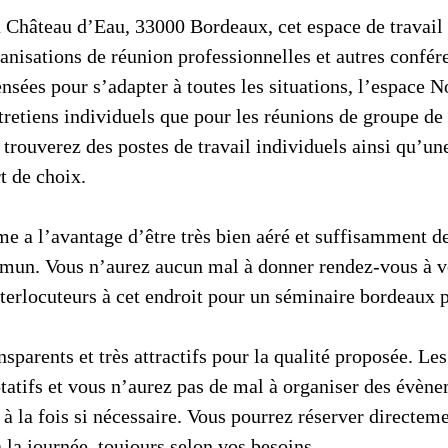
u Château d’Eau, 33000 Bordeaux, cet espace de travail
anisations de réunion professionnelles et autres confére
nsées pour s’adapter à toutes les situations, l’espace 
tretiens individuels que pour les réunions de groupe de
trouverez des postes de travail individuels ainsi qu’une
t de choix.
e a l’avantage d’être très bien aéré et suffisamment de
mun. Vous n’aurez aucun mal à donner rendez-vous à v
interlocuteurs à cet endroit pour un séminaire bordeaux 
ansparents et très attractifs pour la qualité proposée. Le
tatifs et vous n’aurez pas de mal à organiser des évène
 à la fois si nécessaire. Vous pourrez réserver directeme
 la journée, toujours selon vos besoins.