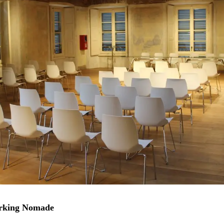
orking Nomade