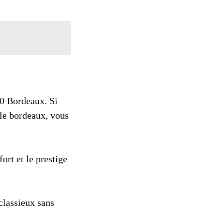
00 Bordeaux. Si
lle bordeaux, vous
ort et le prestige
 classieux sans