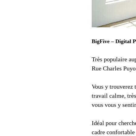
BigFive – Digital 
Très populaire au
Rue Charles Puyo
Vous y trouverez t
travail calme, trè
vous vous y sent
Idéal pour cherch
cadre confortable 