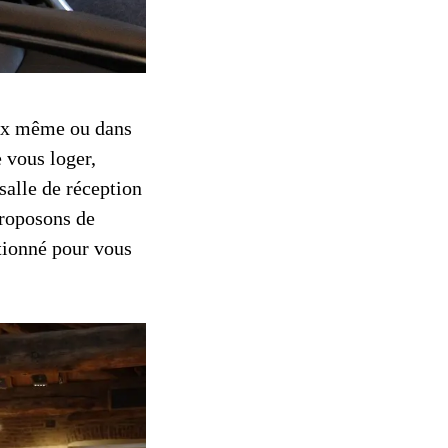
aux même ou dans
e vous loger,
alle de réception
proposons de
tionné pour vous