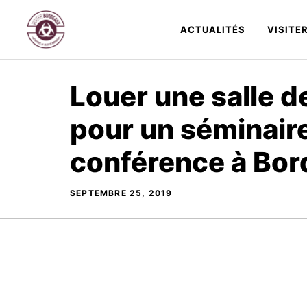
Aller
au
ACTUALITÉS
VISITE
contenu
Louer une salle d
pour un séminair
conférence à Bo
SEPTEMBRE 25, 2019