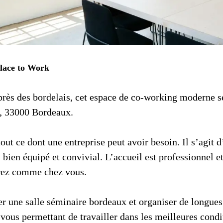
Place to Work
près des bordelais, cet espace de co-working moderne s
, 33000 Bordeaux.
out ce dont une entreprise peut avoir besoin. Il s’agit 
s bien équipé et convivial. L’accueil est professionnel et
irez comme chez vous.
er une salle séminaire bordeaux et organiser de longue
vous permettant de travailler dans les meilleures condi