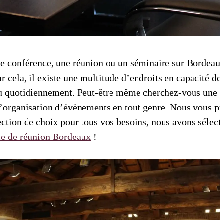
ne conférence, une réunion ou un séminaire sur Borde
r cela, il existe une multitude d’endroits en capacité d
 quotidiennement. Peut-être même cherchez-vous une s
’organisation d’évènements en tout genre. Nous vous 
ection de choix pour tous vos besoins, nous avons sélec
le de réunion Bordeaux
!