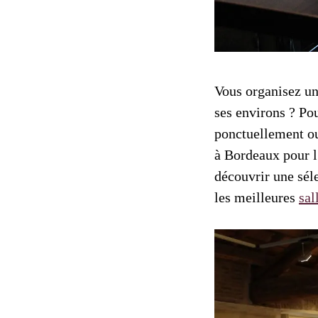
Vous organisez u
ses environs ? Pou
ponctuellement ou
à Bordeaux pour l
découvrir une sél
les meilleures
sal