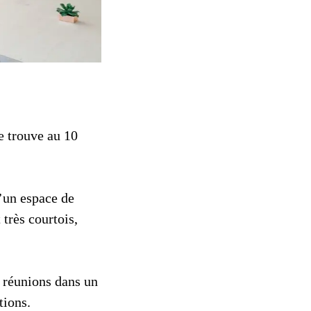
e trouve au 10
d’un espace de
 très courtois,
s réunions dans un
tions.