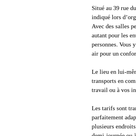
Situé au 39 rue d
indiqué lors d’org
Avec des salles pe
autant pour les en
personnes. Vous y 
air pour un confor
Le lieu en lui-mêm
transports en com
travail ou à vos 
Les tarifs sont tr
parfaitement adap
plusieurs endroits
demi-journée ou à