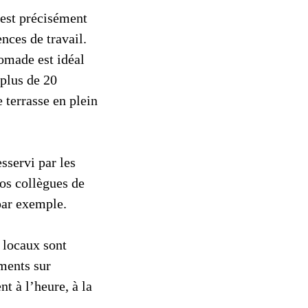
 est précisément
nces de travail.
Nomade est idéal
 plus de 20
 terrasse en plein
sservi par les
os collègues de
par exemple.
s locaux sont
ments sur
nt à l’heure, à la