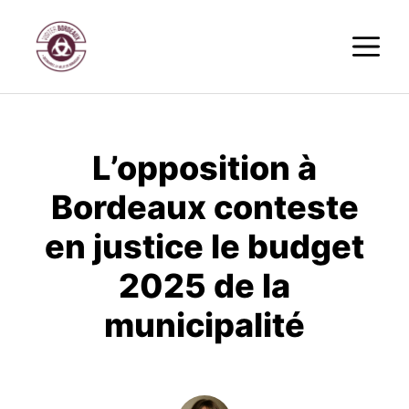
Aller
M
au
contenu
L’opposition à
Bordeaux conteste
en justice le budget
2025 de la
municipalité