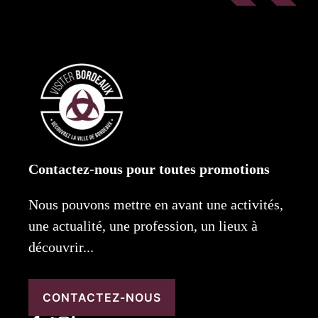
Contactez-nous pour toutes promotions
Nous pouvons mettre en avant une activités,
une actualité, une profession, un lieux à
découvrir...
CONTACTEZ-NOUS