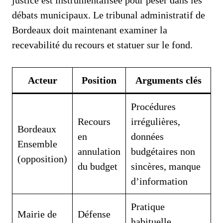
justice est instrumentalisée pour peser dans les
débats municipaux. Le tribunal administratif de
Bordeaux doit maintenant examiner la
recevabilité du recours et statuer sur le fond.
Acteur
Position
Arguments clés
Procédures
Recours
irrégulières,
Bordeaux
en
données
Ensemble
annulation
budgétaires non
(opposition)
du budget
sincères, manque
d’information
Pratique
Mairie de
Défense
habituelle,