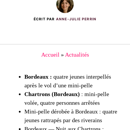
ÉCRIT PAR
ANNE-JULIE PERRIN
Accueil
»
Actualités
Bordeaux :
quatre jeunes interpellés
après le vol d’une mini‑pelle
Chartrons (Bordeaux)
: mini‑pelle
volée, quatre personnes arrêtées
Mini‑pelle dérobée à Bordeaux : quatre
jeunes rattrapés par des riverains
Bordeaux — Nuit aux Chartrons :