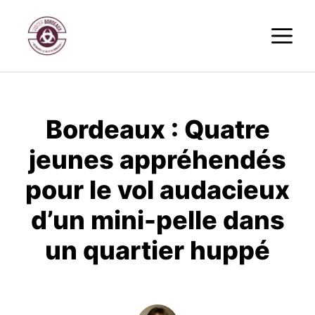
Aller
M
au
contenu
Bordeaux : Quatre
jeunes appréhendés
pour le vol audacieux
d’un mini-pelle dans
un quartier huppé