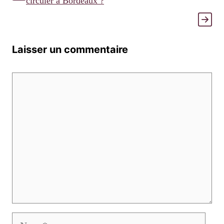
circuler à Bordeaux ?
Laisser un commentaire
Commentaire
Nom