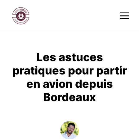
Aller
M
au
contenu
Les astuces
pratiques pour partir
en avion depuis
Bordeaux