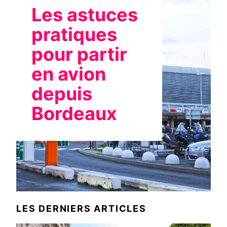
Les astuces
pratiques
pour partir
en avion
depuis
Bordeaux
LES DERNIERS ARTICLES