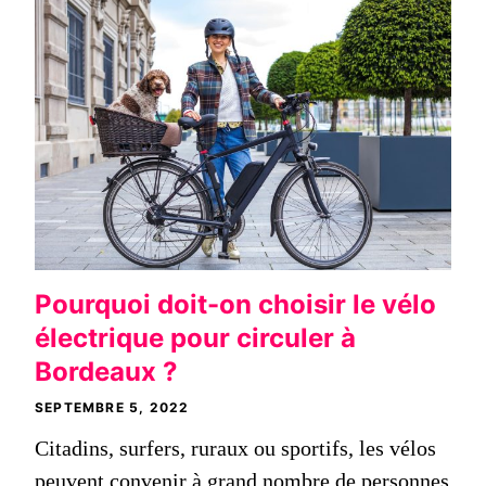
Pourquoi doit-on choisir le vélo
électrique pour circuler à
Bordeaux ?
SEPTEMBRE 5, 2022
Citadins, surfers, ruraux ou sportifs, les vélos
peuvent convenir à grand nombre de personnes