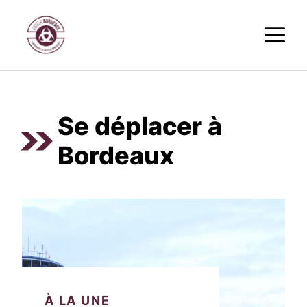
Aller
M
au
contenu
Se déplacer à
Bordeaux
À LA UNE