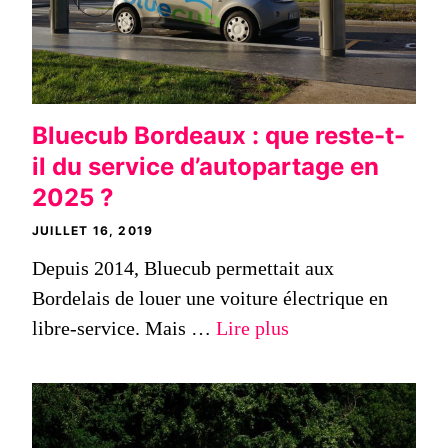
Bluecub Bordeaux : que reste-t-
il du service d’autopartage en
2025 ?
JUILLET 16, 2019
Depuis 2014, Bluecub permettait aux
Bordelais de louer une voiture électrique en
libre-service. Mais …
Lire plus