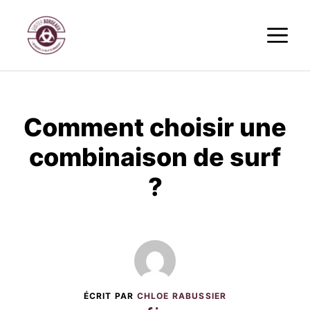
Aller
M
au
contenu
Comment choisir une
combinaison de surf
?
ÉCRIT PAR
CHLOE RABUSSIER