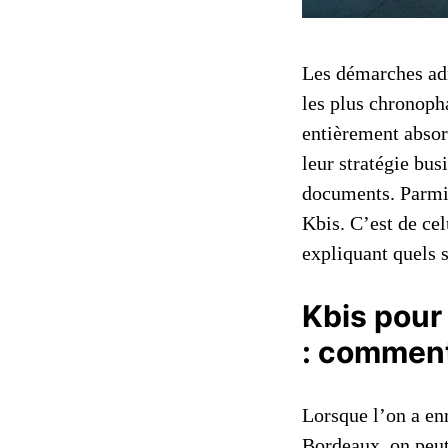
Les démarches adm
les plus chronopha
entièrement absorb
leur stratégie bus
documents. Parmi
Kbis. C’est de ce
expliquant quels s
Kbis pour
: comment
Lorsque l’on a en
Bordeaux, on peut