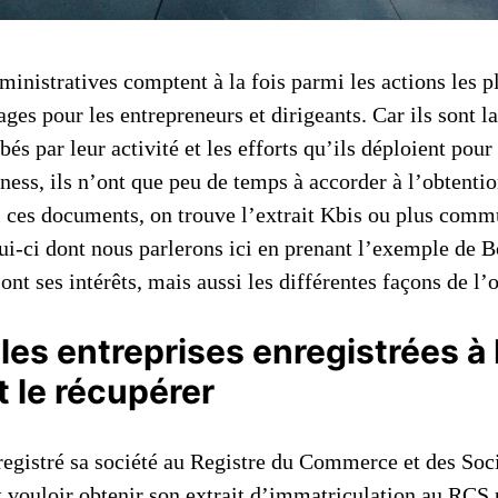
inistratives comptent à la fois parmi les actions les p
ges pour les entrepreneurs et dirigeants. Car ils sont l
és par leur activité et les efforts qu’ils déploient pou
iness, ils n’ont que peu de temps à accorder à l’obtentio
 ces documents, on trouve l’extrait Kbis ou plus com
lui-ci dont nous parlerons ici en prenant l’exemple de 
ont ses intérêts, mais aussi les différentes façons de l’o
 les entreprises enregistrées 
 le récupérer
registré sa société au Registre du Commerce et des Soc
 vouloir obtenir son extrait d’immatriculation au RCS 