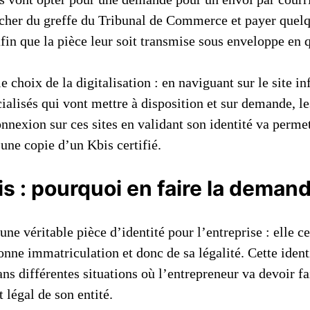
cher du greffe du Tribunal de Commerce et payer quel
fin que la pièce leur soit transmise sous enveloppe en 
le choix de la digitalisation : en naviguant sur le site i
cialisés qui vont mettre à disposition et sur demande, le
nexion sur ces sites en validant son identité va permet
une copie d’un Kbis certifié.
is : pourquoi en faire la deman
 une véritable pièce d’identité pour l’entreprise : elle ce
onne immatriculation et donc de sa légalité. Cette ident
ans différentes situations où l’entrepreneur va devoir fa
 légal de son entité.