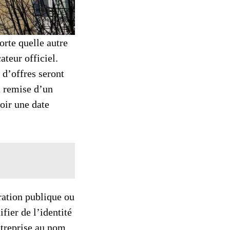
rte quelle autre
ateur officiel.
 d’offres seront
a remise d’un
oir une date
ration publique ou
ifier de l’identité
ntreprise au nom