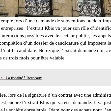
exemple lors d’une demande de subventions ou de n’impo
entreprises : l’extrait Kbis va jouer son rôle d’identific
interactions possibles avec le secteur public, les appels
 complétion d’un dossier de candidature qui imposera l
 l’entité candidate. Notez que l’extrait demandé doit av
 de trois mois pour être valable.
n :
La fiscalité à Bordeaux
e, lors de la signature d’un contrat avec une administ
’est encore l’extrait Kbis qui va être demandé. Il va just
de la société enregistrée. Idem pour des achats pour l’e