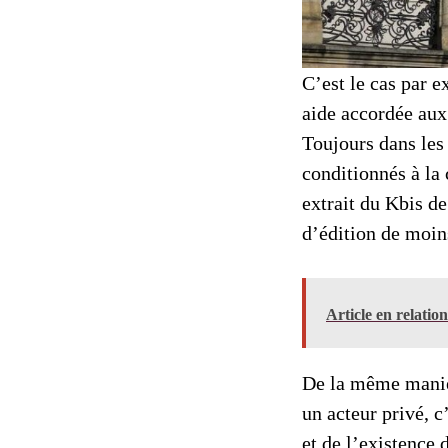
C’est le cas par 
aide accordée aux 
Toujours dans les 
conditionnés à la
extrait du Kbis de
d’édition de moins
Article en relatio
De la même manièr
un acteur privé, c
et de l’existence 