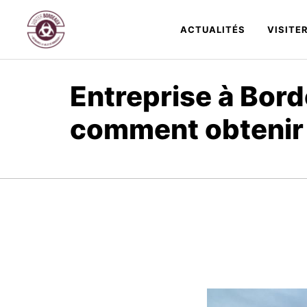
Aller
au
ACTUALITÉS
VISITE
contenu
Entreprise à Bord
comment obtenir 