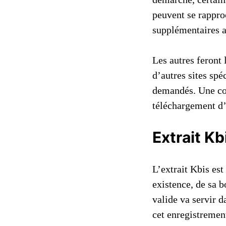
peuvent se rappro
supplémentaires a
Les autres feront 
d’autres sites spé
demandés. Une con
téléchargement d’
Extrait Kb
L’extrait Kbis est
existence, de sa b
valide va servir d
cet enregistrement