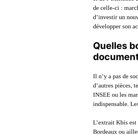
de celle-ci : mar
d’investir un no
développer son act
Quelles b
document 
Il n’y a pas de s
d’autres pièces, t
INSEE ou les marqu
indispensable. Les
L’extrait Kbis es
Bordeaux ou ailleu