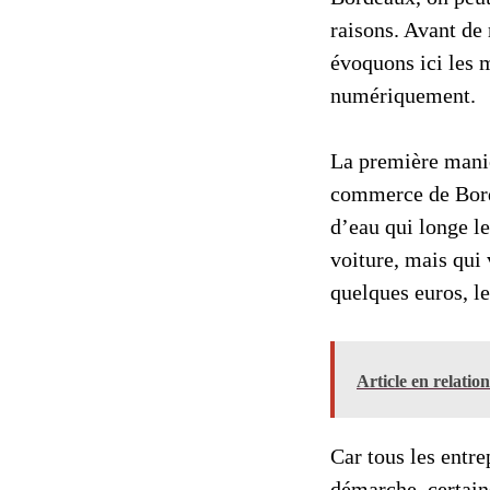
raisons. Avant de 
évoquons ici les 
numériquement
La première maniè
commerce de Borde
d’eau qui longe l
voiture, mais qui
quelques euros, l
Article en relatio
Car tous les entre
démarche, certain