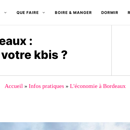
R
QUE FAIRE
BOIRE & MANGER
DORMIR
eaux :
votre kbis ?
Accueil
»
Infos pratiques
»
L'économie à Bordeaux