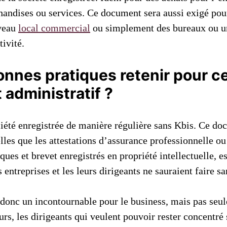
chandises ou services. Ce document sera aussi exigé pou
uveau
local commercial
ou simplement des bureaux ou un
ivité.
onnes pratiques retenir pour c
administratif ?
ociété enregistrée de manière régulière sans Kbis. Ce 
elles que les attestations d’assurance professionnelle ou 
es et brevet enregistrés en propriété intellectuelle, es
 entreprises et les leurs dirigeants ne sauraient faire sa
t donc un incontournable pour le business, mais pas seul
rs, les dirigeants qui veulent pouvoir rester concentré