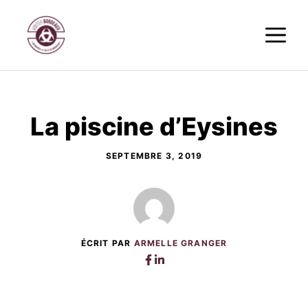
Aller
M
au
contenu
La piscine d’Eysines
SEPTEMBRE 3, 2019
ÉCRIT PAR
ARMELLE GRANGER