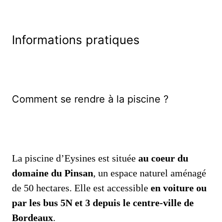
Informations pratiques
Comment se rendre à la piscine ?
La piscine d’Eysines est située
au coeur du
domaine du Pinsan
, un espace naturel aménagé
de 50 hectares. Elle est accessible
en voiture ou
par les bus 5N et 3 depuis le centre-ville de
Bordeaux
.