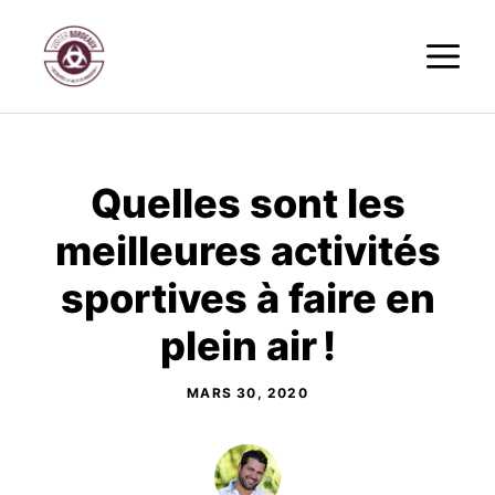
Aller
M
au
contenu
Quelles sont les
meilleures activités
sportives à faire en
plein air !
MARS 30, 2020