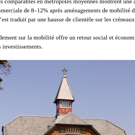
des comparables en métropoles moyennes montrent une 
mmerciale de 8–12% après aménagements de mobilité d
’est traduit par une hausse de clientèle sur les créneaux
idement sur la mobilité offre un retour social et économ
s investissements.