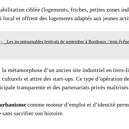
abilitation ciblée (logements, friches, petites zones ind
 local et offrent des logements adaptés aux jeunes actif
n :
Les incontournables festivals de septembre à Bordeaux : trois évén
 la métamorphose d’un ancien site industriel en tiers-l
 culturels et attire des start-ups. Ce type d’opération
ipale transparente et des partenariats privés maîtrisés
urbanisme
comme moteur d’emploi et d’identité perme
e
sans sacrifier son histoire.