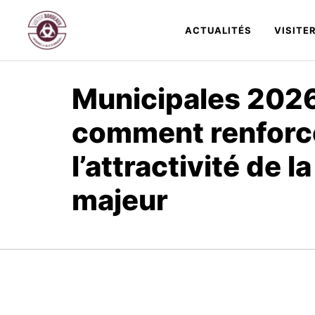
Aller
au
ACTUALITÉS
VISITE
contenu
Municipales 2026
comment renforc
l’attractivité de la
majeur