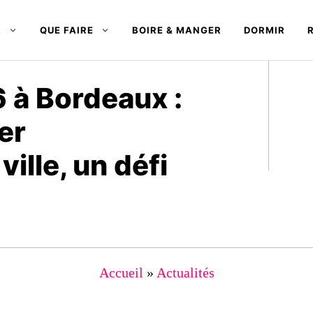
R
QUE FAIRE
BOIRE & MANGER
DORMIR
 à Bordeaux :
er
 ville, un défi
Accueil
»
Actualités