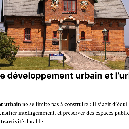
le développement urbain et l’
t urbain
ne se limite pas à construire : il s’agit d’équ
nsifier intelligemment, et préserver des espaces public
ttractivité
durable.