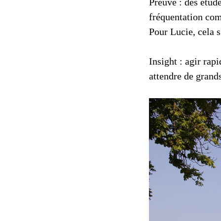
Preuve : des étu
fréquentation co
Pour Lucie, cela s
Insight : agir rap
attendre de grand