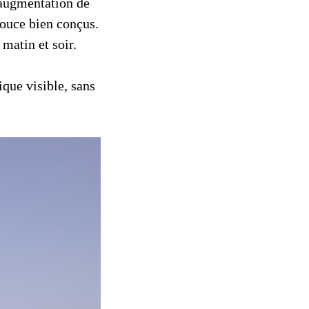
augmentation de
ouce bien conçus.
 matin et soir.
ique visible, sans