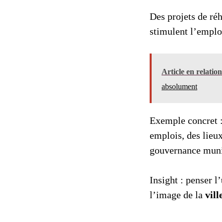
Des projets de réh
stimulent l’emploi
Article en relatio
absolument
Exemple concret :
emplois, des lieux
gouvernance munic
Insight : penser l’
l’image de la
vill