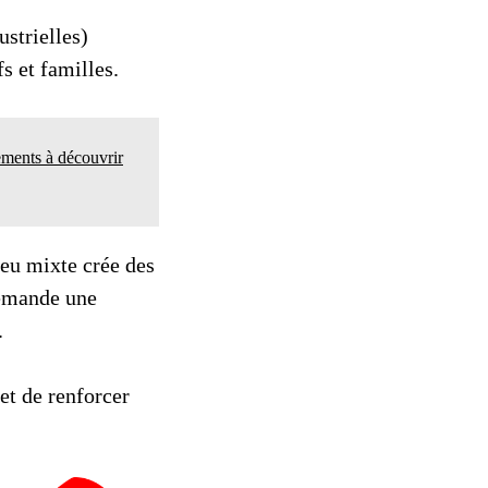
ustrielles)
s et familles.
ements à découvrir
ieu mixte crée des
 demande une
.
t de renforcer