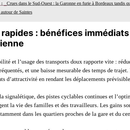
n :
Crues dans le Sud-Ouest : la Garonne en furie à Bordeaux tandis q
 autour de Saintes
 rapides : bénéfices immédiats
dienne
ilité et l’usage des transports doux rapporte vite : rédu
équentés, et une baisse mesurable des temps de trajet.
ts d’attractivité en rendant les déplacements prévisible
la signalétique, des pistes cyclables continues et l’opti
gent la vie des familles et des travailleurs. Les gains so
tamment dans les quartiers proches de la gare et du cen