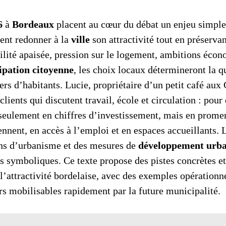
6
à
Bordeaux
placent au cœur du débat un enjeu simple
nt redonner à la
ville
son attractivité tout en préserva
ité apaisée, pression sur le logement, ambitions écon
ipation citoyenne
, les choix locaux détermineront la qu
ers d’habitants. Lucie, propriétaire d’un petit café aux 
lients qui discutent travail, école et circulation : pour 
seulement en chiffres d’investissement, mais en prome
nent, en accès à l’emploi et en espaces accueillants. Le
ns d’urbanisme et des mesures de
développement urba
s symboliques. Ce texte propose des pistes concrètes et
l’attractivité bordelaise, avec des exemples opérationne
ers mobilisables rapidement par la future municipalité.