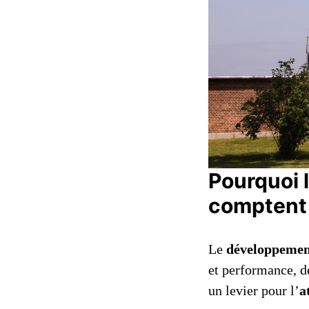
Pourquoi 
comptent
Le
développemen
et performance, de
un levier pour l’
a