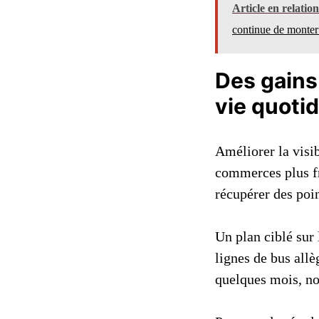
Article en relatio
continue de monter
Des gains
vie quoti
Améliorer la visib
commerces plus fr
récupérer des poin
Un plan ciblé sur 
lignes de bus allè
quelques mois, no