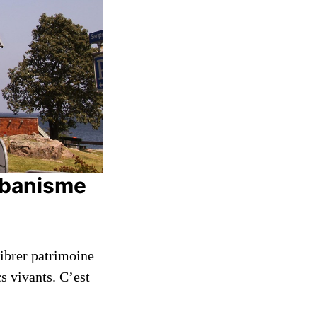
urbanisme
ilibrer patrimoine
s vivants. C’est