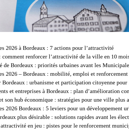
s 2026 à Bordeaux : 7 actions pour l’attractivité
 comment renforcer l’attractivité de la ville en 10 moi
té de Bordeaux : priorités urbaines avant les Municipal
s 2026 – Bordeaux : mobilité, emploi et renforcement 
 Bordeaux : urbanisme et participation citoyenne pour
lents et entreprises à Bordeaux : plan d’amélioration co
t son hub économique : stratégies pour une ville plus a
s 2026 Bordeaux : 5 leviers pour un développement ur
deaux plus désirable : solutions rapides avant les élec
attractivité en jeu : pistes pour le renforcement munici