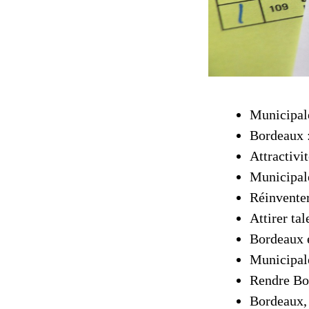
Municipale
Bordeaux :
Attractivi
Municipale
Réinventer
Attirer ta
Bordeaux e
Municipale
Rendre Bor
Bordeaux, 