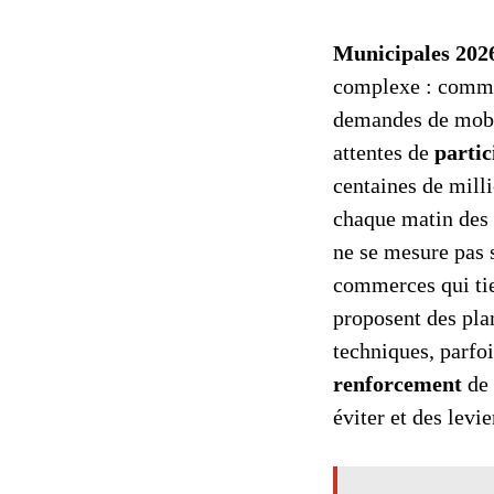
Municipales 202
complexe : comme
demandes de mobil
attentes de
partic
centaines de milli
chaque matin des c
ne se mesure pas 
commerces qui tien
proposent des pla
techniques, parfoi
renforcement
de 
éviter et des levi