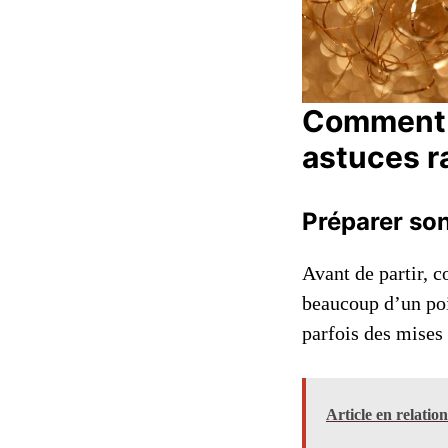
Comment o
astuces ra
Préparer son 
Avant de partir, c
beaucoup d’un poin
parfois des mises 
Article en relatio