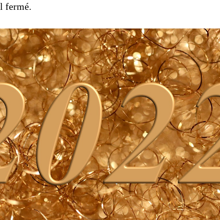
l fermé.