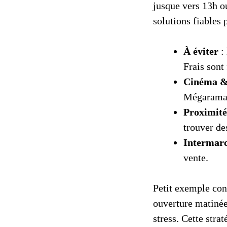
jusque vers 13h o
solutions fiables
À éviter
:
Frais sont
Cinéma & 
Mégarama B
Proximit
trouver de
Intermar
vente.
Petit exemple con
ouverture matinée 
stress. Cette str