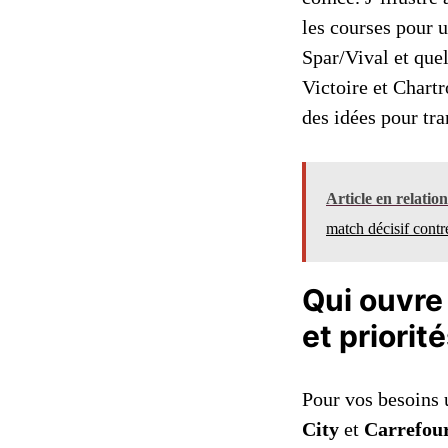
les courses pour u
Spar/Vival et quel
Victoire et Chartr
des idées pour tr
Article en relatio
match décisif cont
Qui ouvre 
et priorit
Pour vos besoins 
City
et
Carrefou