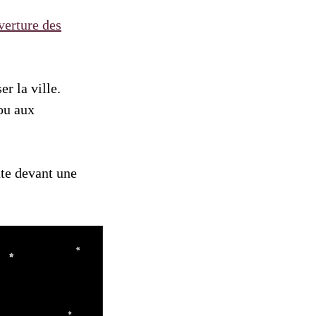
verture des
er la ville.
 ou aux
nte devant une