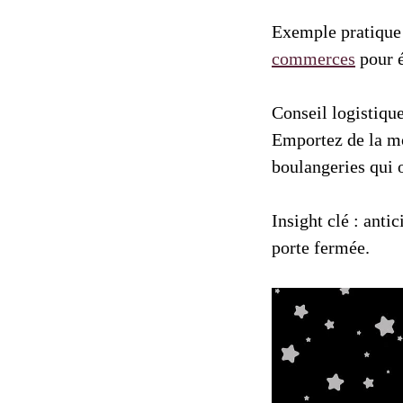
Exemple pratique :
commerces
pour é
Conseil logistique
Emportez de la mo
boulangeries qui 
Insight clé : anti
porte fermée.