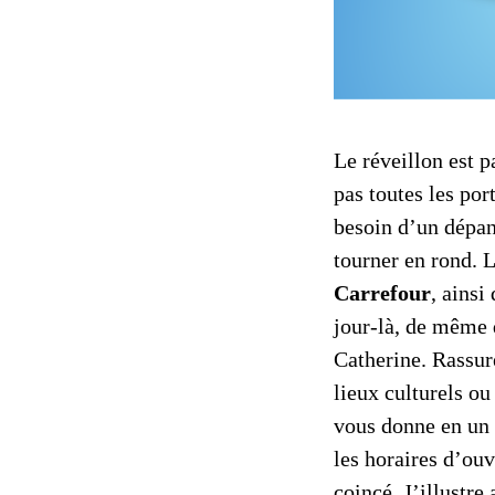
Le réveillon est p
pas toutes les por
besoin d’un dépan
tourner en rond. 
Carrefour
, ainsi
jour-là, de même 
Catherine. Rassur
lieux culturels ou
vous donne en un 
les horaires d’ouv
coincé. J’illustre