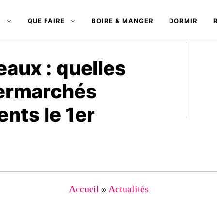
R
QUE FAIRE
BOIRE & MANGER
DORMIR
aux : quelles
permarchés
ents le 1er
Accueil
»
Actualités