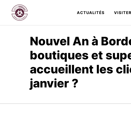
Aller
au
ACTUALITÉS
VISITE
contenu
Nouvel An à Borde
boutiques et su
accueillent les cli
janvier ?