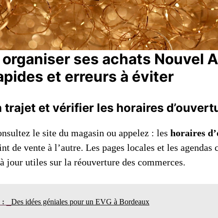
rganiser ses achats Nouvel A
pides et erreurs à éviter
trajet et vérifier les horaires d’ouvert
onsultez le site du magasin ou appelez : les
horaires d
t de vente à l’autre. Les pages locales et les agendas 
à jour utiles sur la réouverture des commerces.
n :
Des idées géniales pour un EVG à Bordeaux