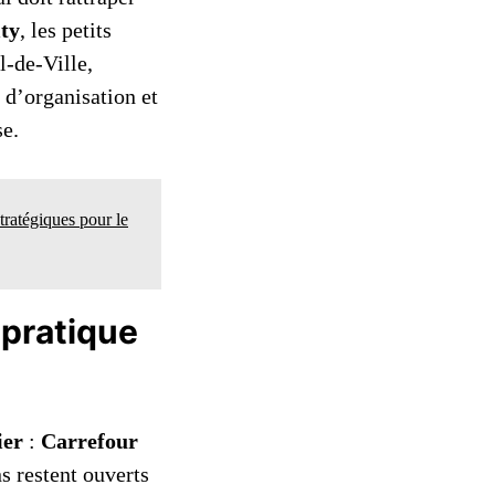
ty
, les petits
l-de-Ville,
s d’organisation et
se.
ratégiques pour le
e pratique
ier
:
Carrefour
s restent ouverts