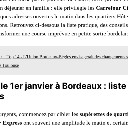
n déjeuner en famille : elle privilégie les
Carrefour Ci
ques adresses ouvertes le matin dans les quartiers Hôte
ons. Retrouvez ci‑dessous la liste pratique, des conseil
ansformer une course imprévue en petite sortie bordelai
n :
Top 14 - L'Union Bordeaux-Bègles envisagerait des changements st
re Toulouse
le 1er janvier à Bordeaux : list
és
urgents, commencez par cibler les
supérettes de quart
r Express
ont souvent une amplitude le matin et certain