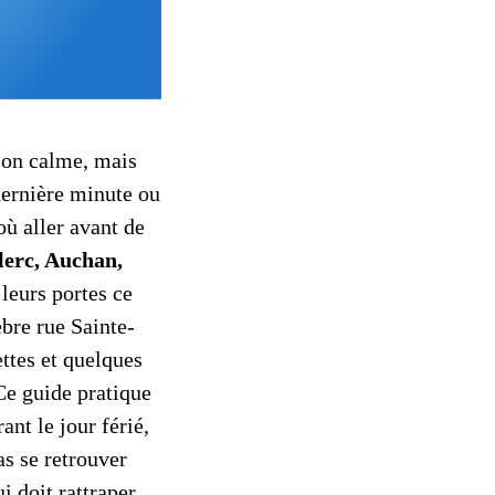
son calme, mais
ernière minute ou
où aller avant de
lerc, Auchan,
 leurs portes ce
bre rue Sainte-
ttes et quelques
 Ce guide pratique
ant le jour férié,
as se retrouver
i doit rattraper