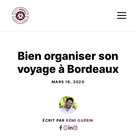
Aller
M
au
contenu
Bien organiser son
voyage à Bordeaux
MARS 19, 2020
ÉCRIT PAR
RÉMI GUÉRIN