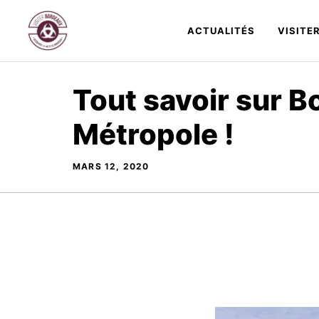
Aller
au
ACTUALITÉS
VISITE
contenu
Tout savoir sur 
Métropole !
MARS 12, 2020