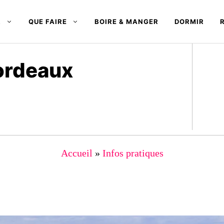
R
QUE FAIRE
BOIRE & MANGER
DORMIR
Bordeaux
Accueil
»
Infos pratiques