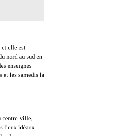
e
et elle est
 du nord au sud en
des enseignes
s et les samedis la
 centre-ville,
es lieux idéaux