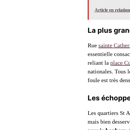
Article en relatio
La plus gran
Rue
sainte Cather
essentielle consac
reliant la
place C
nationales. Tous l
foule est très dens
Les échoppe
Les quartiers St A
mais bien desservi