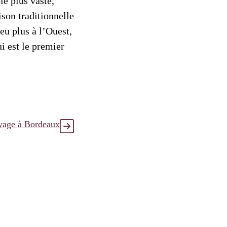
le plus vaste,
ison traditionnelle
eu plus à l’Ouest,
i est le premier
oyage à Bordeaux