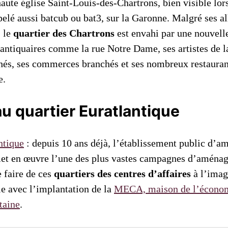
haute église Saint-Louis-des-Chartrons, bien visible lo
elé aussi batcub ou bat3, sur la Garonne. Malgré ses all
, le
quartier des Chartrons
est envahi par une nouvell
 antiquaires comme la rue Notre Dame, ses artistes de 
hés, ses commerces branchés et ses nombreux restaurants
e.
u quartier Euratlantique
ntique
: depuis 10 ans déjà, l’établissement public d’
met en œuvre l’une des plus vastes campagnes d’aména
e faire de ces
quartiers des centres d’affaires
à l’imag
le avec l’implantation de la
MECA, maison de l’économi
taine
.