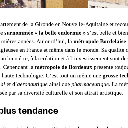
partement de la Gironde en Nouvelle-Aquitaine et reco
lle surnommée « la belle endormie »
s’est belle et bien
ernières années. Aujourd’hui, la
métropole Bordelaise
tigieuses en France et même dans le monde. Sa qualité d
au bien être, à la création et à l’investissement sont des
e. Cependant la
métropole de Bordeaux
présente toujou
a haute technologie. C’est tout un même une
grosse te
ial
et d’
aéronautique
ainsi que
pharmaceutique
. La mét
sée par sa diversité culturelle et son attrait artistique.
a plus tendance