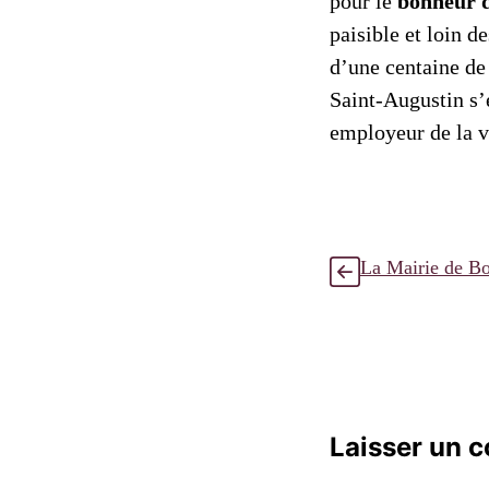
pour le
bonheur d
paisible et loin d
d’une centaine de
Saint-Augustin s’e
employeur de la vi
La Mairie de B
Laisser un 