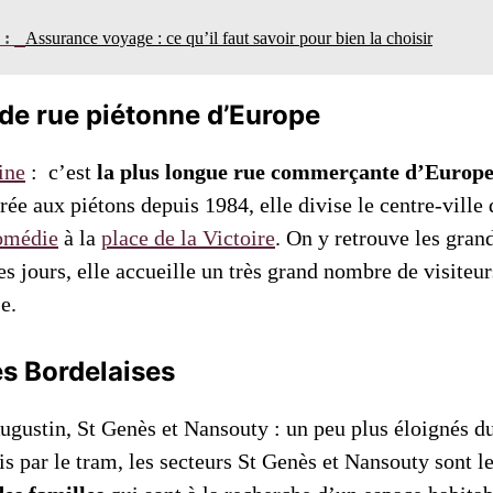
n :
Assurance voyage : ce qu’il faut savoir pour bien la choisir
de rue piétonne d’Europe
ine
: c’est
la plus longue rue commerçante d’Europ
rée aux piétons depuis 1984, elle divise le centre-ville
omédie
à la
place de la Victoire
. On y retrouve les gran
es jours, elle accueille un très grand nombre de visiteur
e.
s Bordelaises
ugustin, St Genès et Nansouty : un peu plus éloignés du
s par le tram, les secteurs St Genès et Nansouty sont l