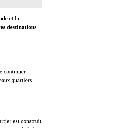
onde
et la
es destinations
e continuer
eaux quartiers
artier est construit