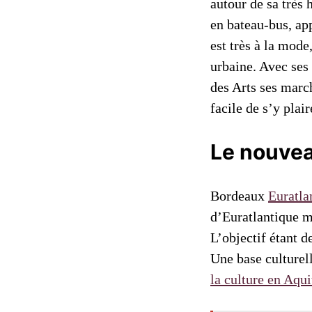
autour de sa très 
en bateau-bus, app
est très à la mode
urbaine. Avec ses
des Arts ses marc
facile de s’y plair
Le nouvea
Bordeaux
Euratla
d’Euratlantique 
L’objectif étant d
Une base culturel
la culture en Aqui