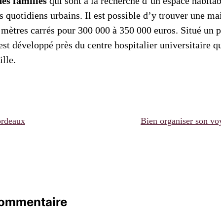
es familles
qui sont à la recherche d’un espace habitab
es quotidiens urbains. Il est possible d’y trouver une ma
 mètres carrés pour 300 000 à 350 000 euros. Situé un p
st développé près du centre hospitalier universitaire qu
lle.
ordeaux
Bien organiser son v
commentaire