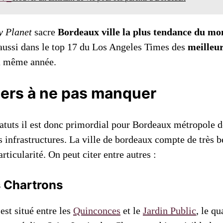
y Planet
sacre
Bordeaux ville la plus tendance du m
aussi dans le top 17 du Los Angeles Times des
meilleur
a même année.
iers à ne pas manquer
tatuts il est donc primordial pour Bordeaux métropole d
s infrastructures. La ville de bordeaux compte de très b
rticularité. On peut citer entre autres :
s Chartrons
 est situé entre les
Quinconces
et le
Jardin Public
, le qu