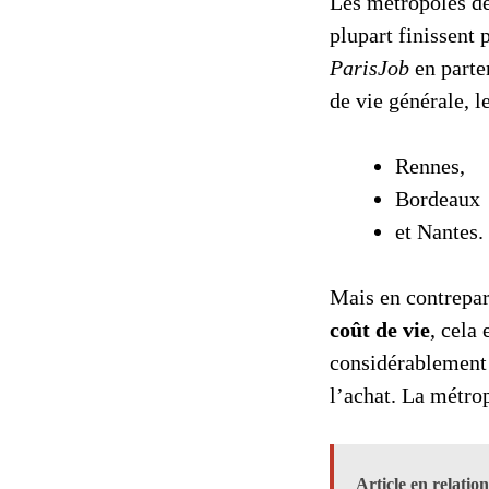
Les métropoles de
plupart finissent 
ParisJob
en parte
de vie générale, l
Rennes,
Bordeaux
et Nantes.
Mais en contrepar
coût de vie
, cela
considérablement e
l’achat. La métro
Article en relatio