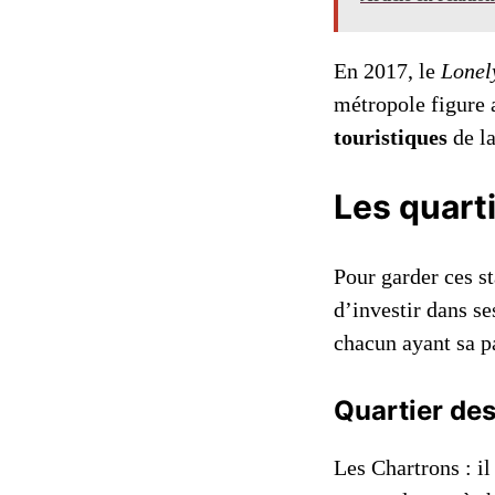
En 2017, le
Lonel
métropole figure 
touristiques
de l
Les quart
Pour garder ces s
d’investir dans se
chacun ayant sa pa
Quartier de
Les Chartrons : il