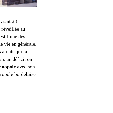
uvrant 28
 réveillée au
est l’une des
e vie en générale,
 atouts qui là
rs un déficit en
chnopole
avec son
ropole bordelaise