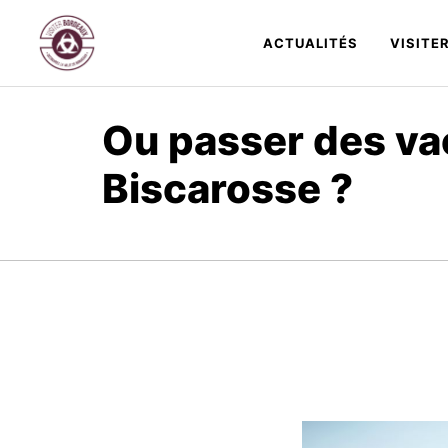
Aller
au
ACTUALITÉS
VISITE
contenu
Ou passer des va
Biscarosse ?