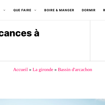
R
QUE FAIRE
BOIRE & MANGER
DORMIR
cances à
Accueil
»
La gironde
»
Bassin d'arcachon