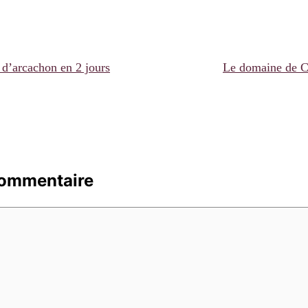
n d’arcachon en 2 jours
Le domaine de C
commentaire