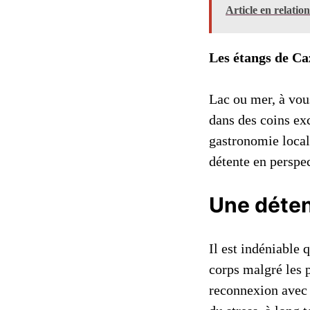
Article en relatio
Les étangs de Ca
Lac ou mer, à vous
dans des coins exc
gastronomie locale
détente en perspec
Une déten
Il est indéniable 
corps malgré les 
reconnexion avec 