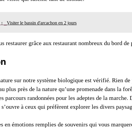
n :
Visiter le bassin d'arcachon en 2 jours
us restaurer grâce aux restaurant nombreux du bord de 
on
ature sur notre système biologique est vérifié. Rien de
au plus près de la nature qu’une promenade dans la forê
s parcours randonnées pour les adeptes de la marche. D
 s’ouvre à ceux qui préfèrent explorer les divers paysa
es en émotions remplies de souvenirs qui vous marquer