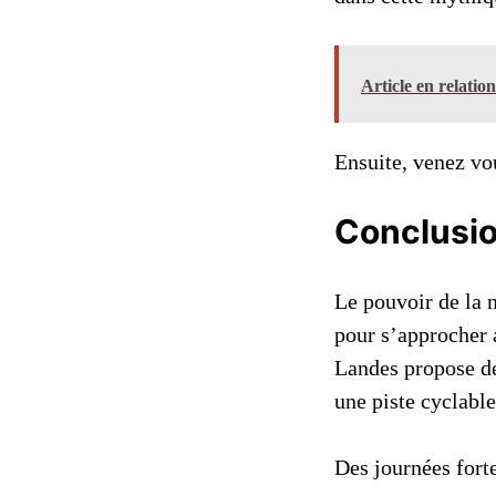
Article en relatio
Ensuite, venez vo
Conclusi
Le pouvoir de la n
pour s’approcher 
Landes propose de
une piste cyclable
Des journées fort