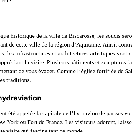
terme.
ogue historique de la ville de Biscarosse, les soucis sero
rant de cette ville de la région d’Aquitaine. Ainsi, cont
s, les infrastructures et architectures artistiques vont e
appréciant la visite. Plusieurs bâtiments et sculptures f
rmettant de vous évader. Comme l’église fortifiée de Sa
es traditions.
hydraviation
nt été appelée la capitale de l’hydravion de par ses vol
ew-York ou Fort de France. Les visiteurs adorent, laiss
ue visite qui fascine tant de monde.