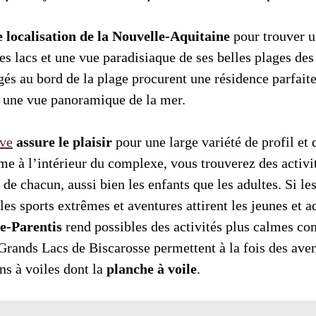
 localisation de la Nouvelle-Aquitaine
pour trouver 
es lacs et une vue paradisiaque de ses belles plages de
s au bord de la plage procurent une résidence parfaite
r une vue panoramique de la mer.
ve
assure le plaisir
pour une large variété de profil et 
e à l’intérieur du complexe, vous trouverez des activit
 de chacun, aussi bien les enfants que les adultes. Si les
s sports extrêmes et aventures attirent les jeunes et ad
e-Parentis
rend possibles des activités plus calmes c
 Grands Lacs de Biscarosse permettent à la fois des ave
ns à voiles dont la
planche à voile
.