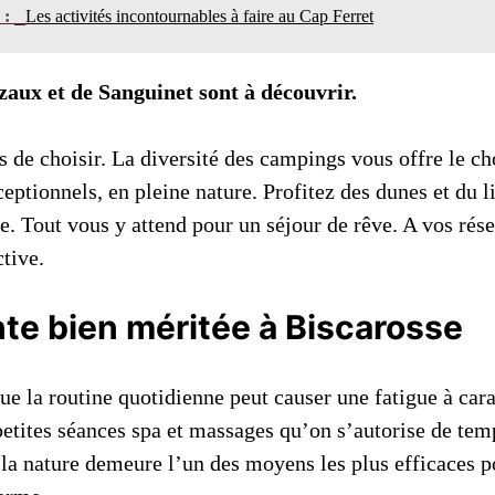
n :
Les activités incontournables à faire au Cap Ferret
zaux et de Sanguinet sont à découvrir.
 de choisir. La diversité des campings vous offre le ch
eptionnels, en pleine nature. Profitez des dunes et du lit
. Tout vous y attend pour un séjour de rêve. A vos rése
tive.
te bien méritée à Biscarosse
que la routine quotidienne peut causer une fatigue à car
petites séances spa et massages qu’on s’autorise de tem
la nature demeure l’un des moyens les plus efficaces p