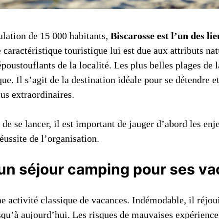
lation de 15 000 habitants,
Biscarosse est l’un des lie
e caractéristique touristique lui est due aux attributs nat
poustouflants de la localité. Les plus belles plages de l
ique. Il s’agit de la destination idéale pour se détendre e
lus extraordinaires.
e se lancer, il est important de jauger d’abord les enj
réussite de l’organisation.
un séjour camping pour ses v
 activité classique de vacances. Indémodable, il réjoui
usqu’à aujourd’hui. Les risques de mauvaises expérienc