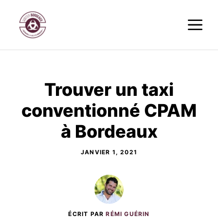
Aller
M
au
contenu
Trouver un taxi
conventionné CPAM
à Bordeaux
JANVIER 1, 2021
ÉCRIT PAR
RÉMI GUÉRIN