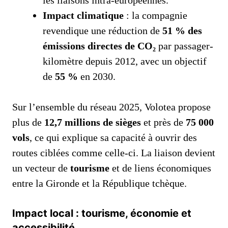
les liaisons intra-européennes.
Impact climatique
: la compagnie
revendique une réduction de
51 % des
émissions directes de CO₂
par passager-
kilomètre depuis 2012, avec un objectif
de
55 %
en 2030.
Sur l’ensemble du réseau 2025, Volotea propose
plus de
12,7 millions de sièges
et près de
75 000
vols
, ce qui explique sa capacité à ouvrir des
routes ciblées comme celle-ci. La liaison devient
un vecteur de
tourisme
et de liens économiques
entre la Gironde et la République tchèque.
Impact local : tourisme, économie et
accessibilité