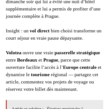
dimanche soir qui lui a évité une nuit d’hôtel
supplémentaire et lui a permis de profiter d’une
journée complète à Prague.
Insight : un
vol direct
bien choisi transforme un
court séjour en vraie pause dépaysante.
Volotea
ouvre une vraie
passerelle stratégique
entre
Bordeaux
et
Prague
, parce que cette
ouverture facilite l’accès à l’
Europe centrale
et
dynamise le
tourisme
régional — partagez cet
article, commentez vos projets de voyage ou
réservez votre billet dès maintenant.
Article en relation :
Élections municipales à