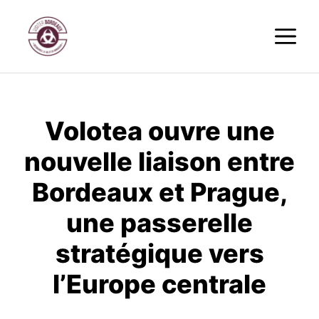
Aller
M
au
contenu
Volotea ouvre une
nouvelle liaison entre
Bordeaux et Prague,
une passerelle
stratégique vers
l’Europe centrale