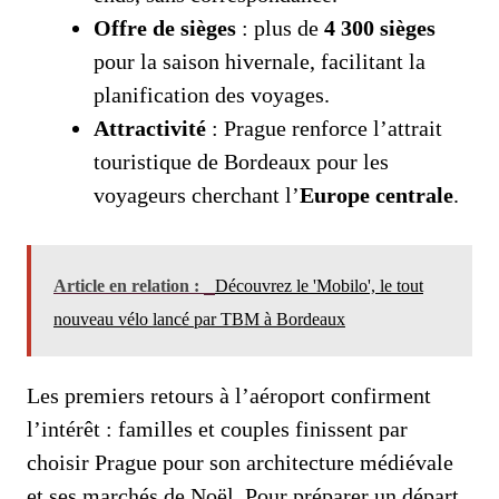
Offre de sièges
: plus de
4 300 sièges
pour la saison hivernale, facilitant la
planification des voyages.
Attractivité
: Prague renforce l’attrait
touristique de Bordeaux pour les
voyageurs cherchant l’
Europe centrale
.
Article en relation :
Découvrez le 'Mobilo', le tout
nouveau vélo lancé par TBM à Bordeaux
Les premiers retours à l’aéroport confirment
l’intérêt : familles et couples finissent par
choisir Prague pour son architecture médiévale
et ses marchés de Noël. Pour préparer un départ