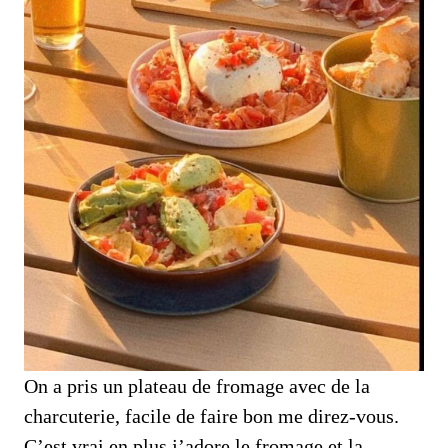
On a pris un plateau de fromage avec de la
charcuterie, facile de faire bon me direz-vous.
C’est vrai en plus j’adore le fromage et la