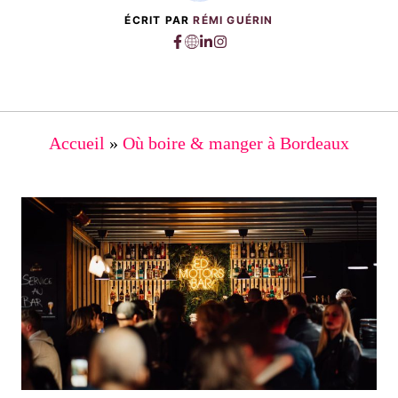
ÉCRIT PAR
RÉMI GUÉRIN
Accueil
»
Où boire & manger à Bordeaux