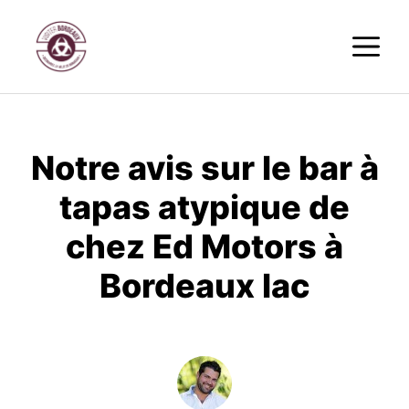
Aller
M
au
contenu
Notre avis sur le bar à
tapas atypique de
chez Ed Motors à
Bordeaux lac