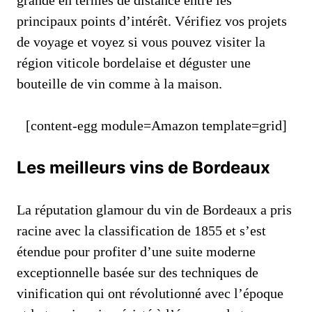
principaux points d’intérêt. Vérifiez vos projets
de voyage et voyez si vous pouvez visiter la
région viticole bordelaise et déguster une
bouteille de vin comme à la maison.
[content-egg module=Amazon template=grid]
Les meilleurs vins de Bordeaux
La réputation glamour du vin de Bordeaux a pris
racine avec la classification de 1855 et s’est
étendue pour profiter d’une suite moderne
exceptionnelle basée sur des techniques de
vinification qui ont révolutionné avec l’époque