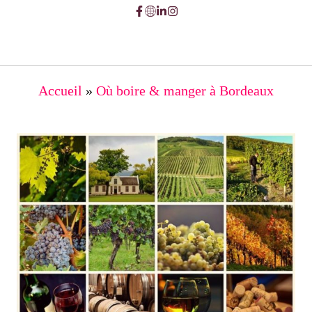
Accueil
»
Où boire & manger à Bordeaux