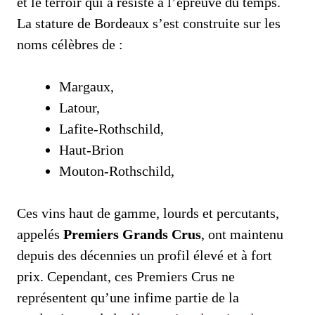
et le terroir qui a résisté à l’épreuve du temps.
La stature de Bordeaux s’est construite sur les
noms célèbres de :
Margaux,
Latour,
Lafite-Rothschild,
Haut-Brion
Mouton-Rothschild,
Ces vins haut de gamme, lourds et percutants,
appelés
Premiers Grands Crus
, ont maintenu
depuis des décennies un profil élevé et à fort
prix. Cependant, ces Premiers Crus ne
représentent qu’une infime partie de la