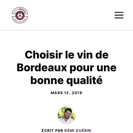
Aller
M
au
contenu
Choisir le vin de
Bordeaux pour une
bonne qualité
MARS 12, 2019
ÉCRIT PAR
RÉMI GUÉRIN