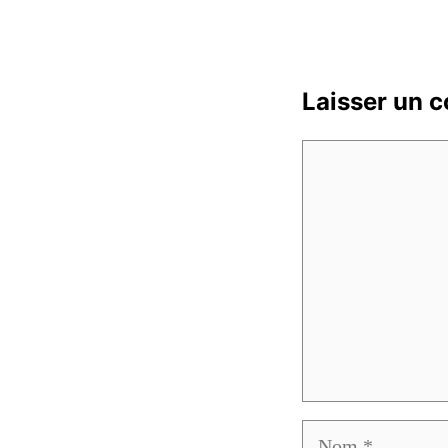
Laisser un 
Commentaire
Nom