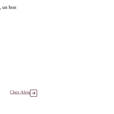
s, un bon
Chez Alriq