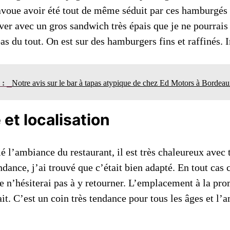
avoue avoir été tout de même séduit par ces hamburgés
ver avec un gros sandwich très épais que je ne pourrais
s du tout. On est sur des hamburgers fins et raffinés. 
n :
Notre avis sur le bar à tapas atypique de chez Ed Motors à Bordeau
et localisation
 l’ambiance du restaurant, il est très chaleureux avec 
ndance, j’ai trouvé que c’était bien adapté. En tout cas 
je n’hésiterai pas à y retourner. L’emplacement à la pr
ait. C’est un coin très tendance pour tous les âges et l’