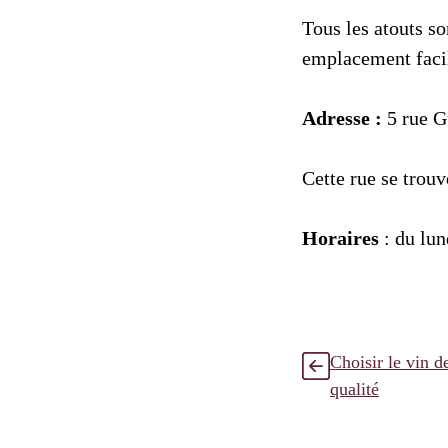
Tous les atouts so
emplacement facil
Adresse :
5 rue G
Cette rue se trouv
Horaires
: du lun
Choisir le vin 
qualité