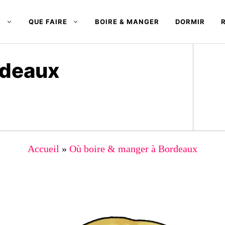
R
QUE FAIRE
BOIRE & MANGER
DORMIR
rdeaux
Accueil
»
Où boire & manger à Bordeaux