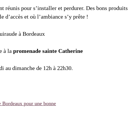
nt réunis pour s’installer et perdurer. Des bons produit
e d’accès et où l’ambiance s’y prête !
uiraude à Bordeaux
e à la
promenade sainte Catherine
di au dimanche de 12h à 22h30.
de Bordeaux pour une bonne