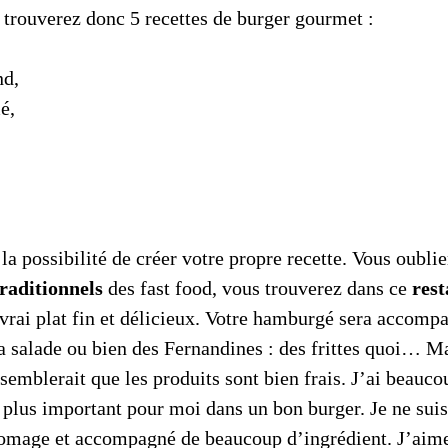
trouverez donc 5 recettes de burger gourmet :
nd,
é,
a possibilité de créer votre propre recette. Vous oubli
raditionnels
des fast food, vous trouverez dans ce
res
vrai plat fin et délicieux. Votre hamburgé sera accompa
la salade ou bien des Fernandines : des frittes quoi… Ma
l semblerait que les produits sont bien frais. J’ai beauco
e plus important pour moi dans un bon burger. Je ne suis
romage et accompagné de beaucoup d’ingrédient. J’aime