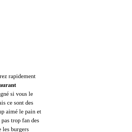
erez rapidement
taurant
gné si vous le
is ce sont des
up aimé le pain et
 pas trop fan des
 les burgers