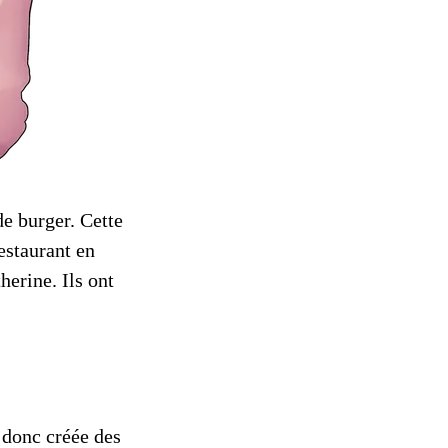
e burger. Cette
estaurant en
herine. Ils ont
 donc créée des