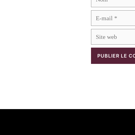
E-
mail
Site
web