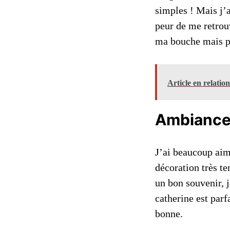
simples ! Mais j’
peur de me retrou
ma bouche mais pa
Article en relatio
Ambiance 
J’ai beaucoup aimé
décoration très te
un bon souvenir, 
catherine est parf
bonne.