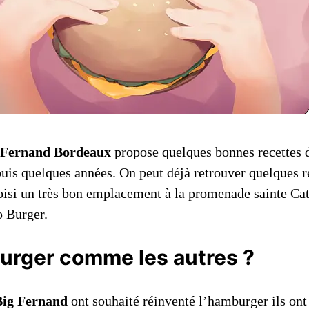
 Fernand Bordeaux
propose quelques bonnes recettes d
uis quelques années. On peut déjà retrouver quelques r
hoisi un très bon emplacement à la promenade sainte Cat
o Burger.
rger comme les autres ?
Big Fernand
ont souhaité réinventé l’hamburger ils ont