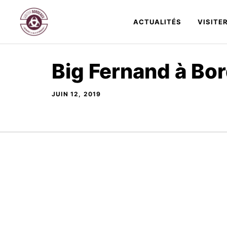
Aller
au
ACTUALITÉS
VISITE
contenu
Big Fernand à Bo
JUIN 12, 2019