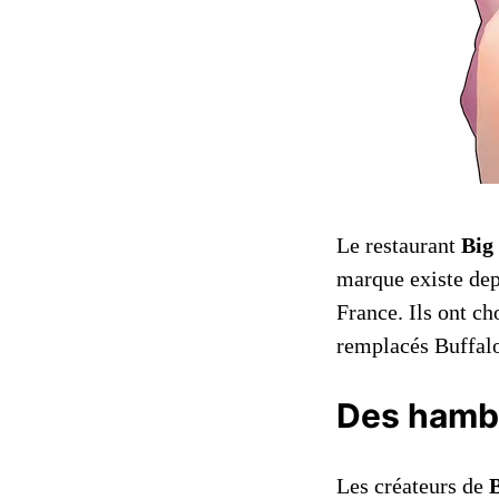
Le restaurant
Big
marque existe dep
France. Ils ont c
remplacés Buffal
Des hambu
Les créateurs de