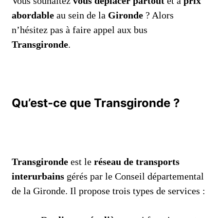
Vous souhaitez
vous déplacer partout
et à
prix
abordable
au sein de la
Gironde
? Alors
n’hésitez pas à faire appel aux bus
Transgironde
.
Qu’est-ce que Transgironde ?
Transgironde
est le
réseau de transports
interurbains
gérés par le Conseil départemental
de la Gironde. Il propose trois types de services :