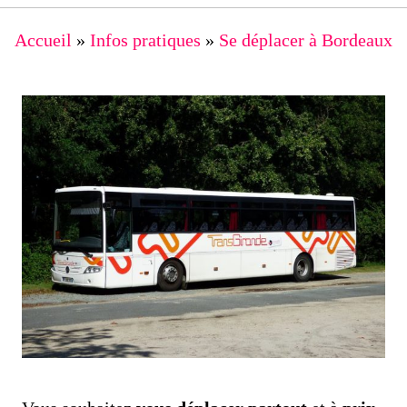
Accueil
»
Infos pratiques
»
Se déplacer à Bordeaux