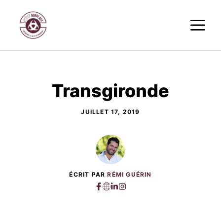
Aller
M
au
contenu
Transgironde
JUILLET 17, 2019
ÉCRIT PAR
RÉMI GUÉRIN