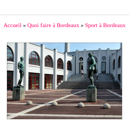
Accueil
»
Quoi faire à Bordeaux
»
Sport à Bordeaux