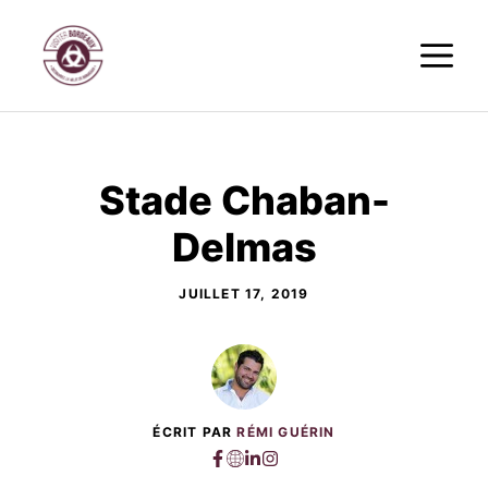
Aller
M
au
contenu
Stade Chaban-
Delmas
JUILLET 17, 2019
ÉCRIT PAR
RÉMI GUÉRIN