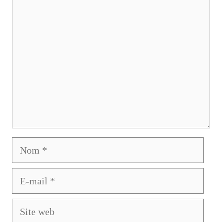
Commentaire
Nom
E-
mail
Site
web