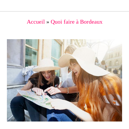
Accueil
»
Quoi faire à Bordeaux