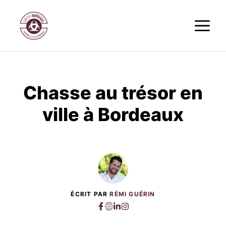
Aller
M
au
contenu
Chasse au trésor en
ville à Bordeaux
ÉCRIT PAR
RÉMI GUÉRIN