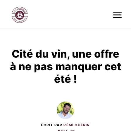
Aller
M
au
contenu
Cité du vin, une offre
à ne pas manquer cet
été !
ÉCRIT PAR
RÉMI GUÉRIN