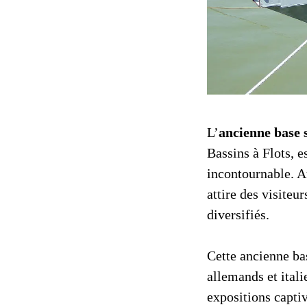
L’
ancienne base 
Bassins à Flots, e
incontournable. A
attire des visiteu
diversifiés.
Cette ancienne bas
allemands et ital
expositions captiv