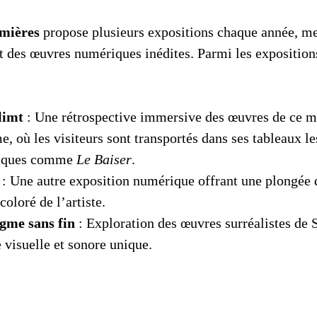
umières
propose plusieurs expositions chaque année, me
et des œuvres numériques inédites. Parmi les exposition
limt
: Une rétrospective immersive des œuvres de ce m
, où les visiteurs sont transportés dans ses tableaux le
iques comme
Le Baiser
.
: Une autre exposition numérique offrant une plongée 
 coloré de l’artiste.
igme sans fin
: Exploration des œuvres surréalistes de 
 visuelle et sonore unique.