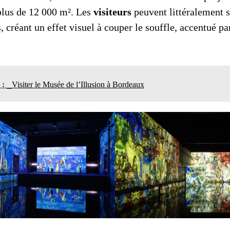
 plus de 12 000 m². Les
visiteurs
peuvent littéralement 
 créant un effet visuel à couper le souffle, accentué par
n :
Visiter le Musée de l’Illusion à Bordeaux