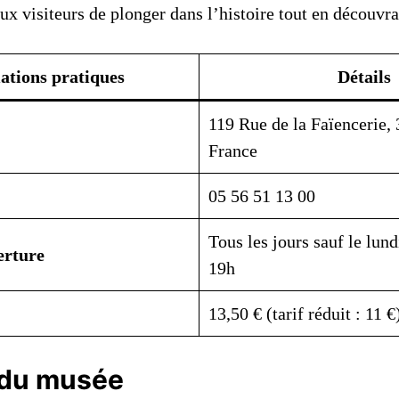
ux visiteurs de plonger dans l’histoire tout en découvr
ations pratiques
Détails
119 Rue de la Faïencerie,
France
05 56 51 13 00
Tous les jours sauf le lund
erture
19h
13,50 € (tarif réduit : 11 €
f du musée