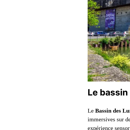
Le bassin
Le
Bassin des L
immersives sur de
expérience sensori