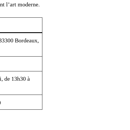
ant l’art moderne.
 33300 Bordeaux,
i, de 13h30 à
)