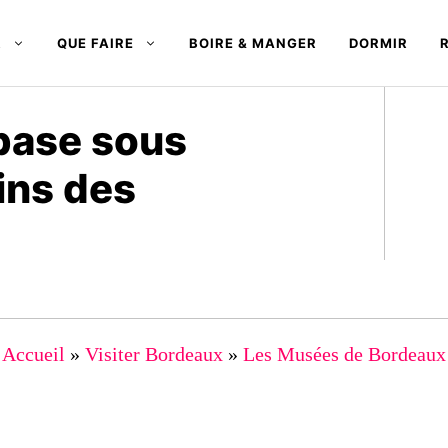
R
QUE FAIRE
BOIRE & MANGER
DORMIR
base sous
ins des
Accueil
»
Visiter Bordeaux
»
Les Musées de Bordeaux