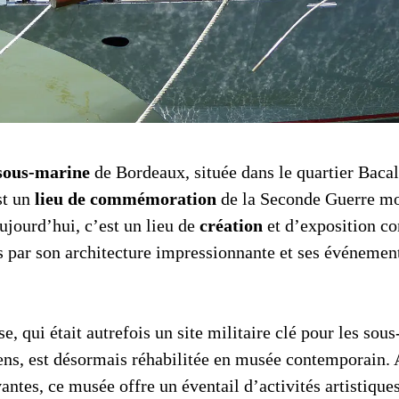
sous-marine
de Bordeaux, située dans le quartier Bacal
st un
lieu de commémoration
de la Seconde Guerre m
ujourd’hui, c’est un lieu de
création
et d’exposition co
rs par son architecture impressionnante et ses événement
e, qui était autrefois un site militaire clé pour les sou
iens, est désormais réhabilitée en musée contemporain. 
antes, ce musée offre un éventail d’activités artistique