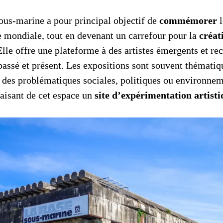
ous-marine a pour principal objectif de
commémorer
l
 mondiale, tout en devenant un carrefour pour la
créat
Elle offre une plateforme à des artistes émergents et re
 passé et présent. Les expositions sont souvent thématiq
n des problématiques sociales, politiques ou environne
aisant de cet espace un
site d’expérimentation artist