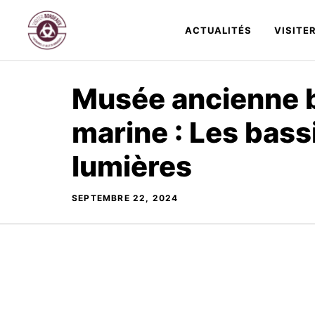
Aller
au
ACTUALITÉS
VISITE
contenu
Musée ancienne 
marine : Les bass
lumières
SEPTEMBRE 22, 2024