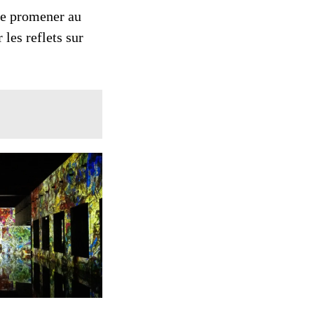
se promener au
 les reflets sur