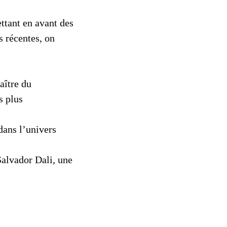
ttant en avant des
s récentes, on
aître du
s plus
dans l’univers
Salvador Dali, une