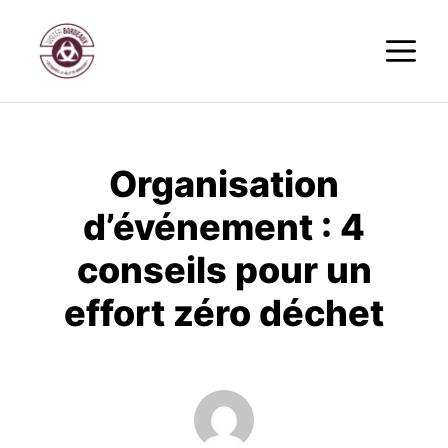
Aller
M
au
contenu
Organisation
d’événement : 4
conseils pour un
effort zéro déchet