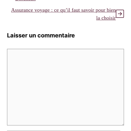
Assurance voyage : ce qu’il faut savoir pour bien
la choisir
Laisser un commentaire
Commentaire