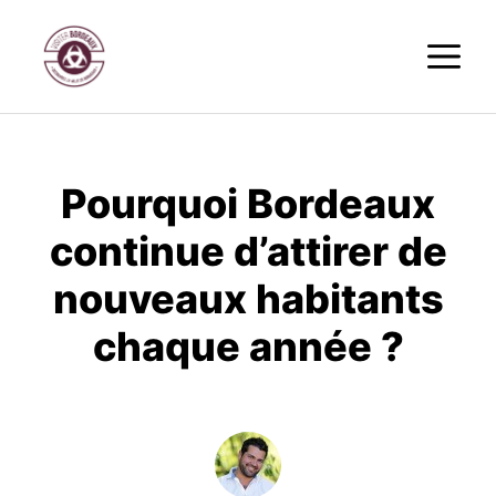
Aller
M
au
contenu
Pourquoi Bordeaux
continue d’attirer de
nouveaux habitants
chaque année ?