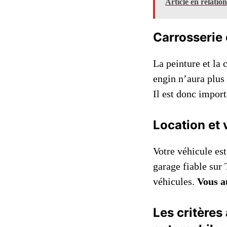
Article en relatio
Carrosserie 
La peinture et la 
engin n’aura plus
Il est donc import
Location et 
Votre véhicule es
garage fiable sur 
véhicules.
Vous a
Les critères