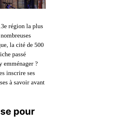
13e région la plus
es nombreuses
ue, la cité de 500
riche passé
d’y emménager ?
es inscrire ses
ses à savoir avant
use pour