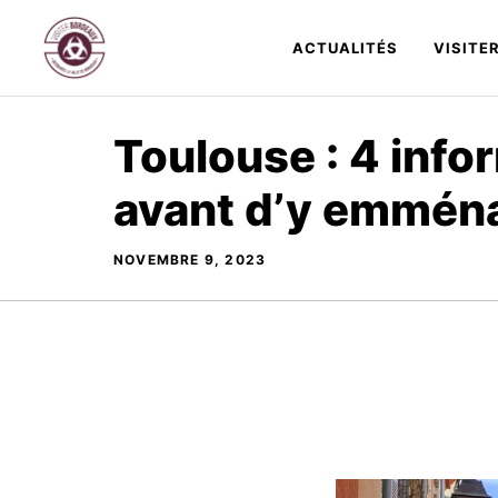
Aller
au
ACTUALITÉS
VISITE
contenu
Toulouse : 4 info
avant d’y emmén
NOVEMBRE 9, 2023