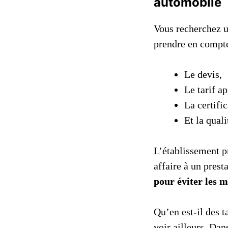
automobile
Vous recherchez u
prendre en compte
Le devis,
Le tarif a
La certifi
Et la qual
L’établissement pr
affaire à un prest
pour éviter les 
Qu’en est-il des t
voir ailleurs. Da