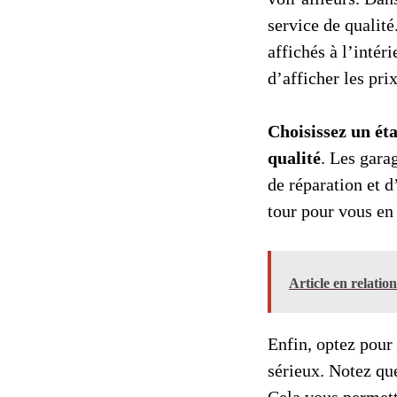
service de qualité
affichés à l’intér
d’afficher les pri
Choisissez un éta
qualité
. Les gara
de réparation et d
tour pour vous en 
Article en relatio
Enfin, optez pour 
sérieux. Notez qu