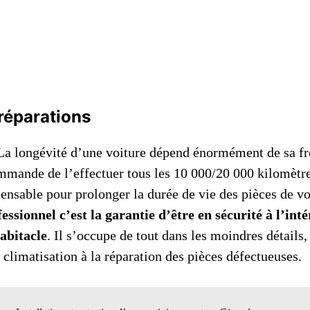
 réparations
La longévité d’une voiture dépend énormément de sa f
mmande de l’effectuer tous les 10 000/20 000 kilomètr
pensable pour prolonger la durée de vie des pièces de v
essionnel c’est la garantie d’être en sécurité à l’inté
habitacle
. Il s’occupe de tout dans les moindres détails,
la climatisation à la réparation des pièces défectueuses.