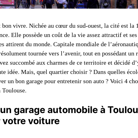
t bon vivre. Nichée au cœur du sud-ouest, la cité est la 
nce. Elle possède un coût de la vie assez attractif et s
les attirent du monde. Capitale mondiale de l’aéronautiq
résolument tournée vers l’avenir, tout en possédant un 
avez succombé aux charmes de ce territoire et décidé 
te idée. Mais, quel quartier choisir ? Dans quelles écol
er un bon garage pour entretenir son auto ? Voici 4 cho
à Toulouse.
un garage automobile à Toulo
 votre voiture