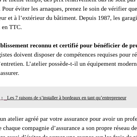
. Pour éviter les arnaques, prenez le soin de vérifier que
ieur et à l’extérieur du bâtiment. Depuis 1987, les garag
x en TTC.
blissement reconnu et certifié pour bénéficier de pr
gistes doivent disposer de compétences requises pour ré
’entretien. L’atelier possède-t-il un équipement modern
assurer.
n :
Les 7 raisons de s’installer à bordeaux en tant qu’entrepreneur
un atelier agréé par votre assurance pour avoir un profe
e chaque compagnie d’assurance a son propre réseau de