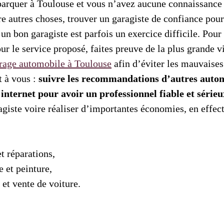
arquer à Toulouse et vous n’avez aucune connaissance d
tre autres choses, trouver un garagiste de confiance pour
un bon garagiste est parfois un exercice difficile. Pour 
ur le service proposé, faites preuve de la plus grande v
rage automobile à Toulouse
afin d’éviter les mauvaises
t à vous :
suivre les recommandations d’autres autom
 internet pour avoir un professionnel fiable et sérieu
ragiste voire réaliser d’importantes économies, en effe
et réparations,
e et peinture,
 et vente de voiture.