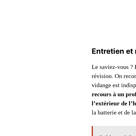
Entretien et
Le saviez-vous ? 
révision. On reco
vidange est indis
recours à un prof
l’extérieur de l’
la batterie et de 