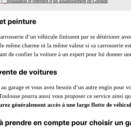
n :
Installation et entretien d’un assainissement en Gironde
et peinture
carrosserie d’un véhicule finissent par se détériorer ave
 le même charme ni la même valeur si sa carrosserie es
ant de confier la voiture à un expert pour lui donner un
vente de voitures
t au garage et vous avez besoin d’un autre engin pour v
Toulouse pourra aussi vous proposer ce service ainsi qu
urez généralement accès à une large flotte de véhicul
 à prendre en compte pour choisir un 