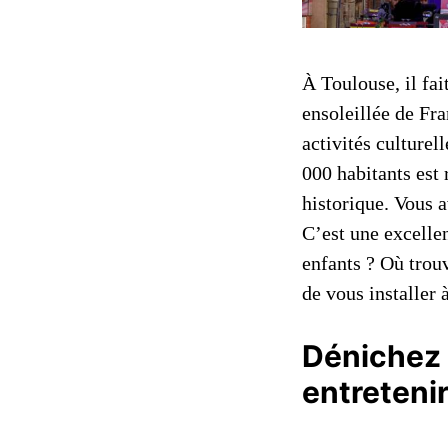
À Toulouse, il fai
ensoleillée de Fra
activités culturel
000 habitants est 
historique. Vous 
C’est une excellen
enfants ? Où trouv
de vous installer 
Dénichez 
entretenir