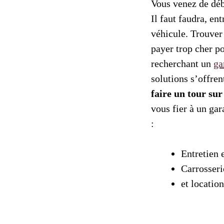
Vous venez de déb
Il faut faudra, en
véhicule. Trouver 
payer trop cher po
recherchant un
ga
solutions s’offren
faire un tour sur
vous fier à un ga
:
Entretien 
Carrosseri
et location