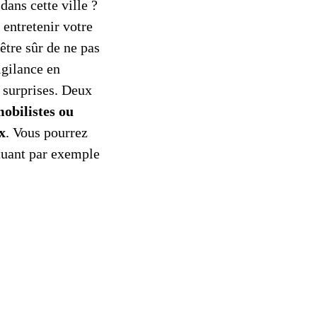
ans cette ville ?
 entretenir votre
être sûr de ne pas
igilance en
 surprises. Deux
obilistes ou
x
. Vous pourrez
ctuant par exemple