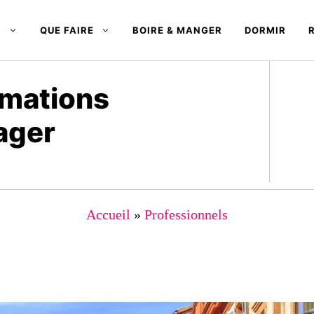
R
QUE FAIRE
BOIRE & MANGER
DORMIR
rmations
ager
Accueil
»
Professionnels