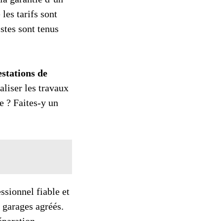
 les tarifs sont
istes sont tenus
estations de
aliser les travaux
e ? Faites-y un
ssionnel fiable et
 garages agréés.