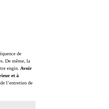
réquence de
es. De même, la
otre engin.
Avoir
rieur et à
 de l’entretien de