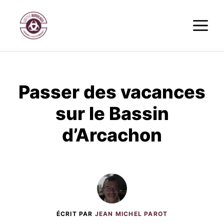
Aller
M
au
contenu
Passer des vacances
sur le Bassin
d’Arcachon
ÉCRIT PAR
JEAN MICHEL PAROT