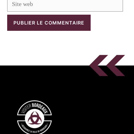
Site
web