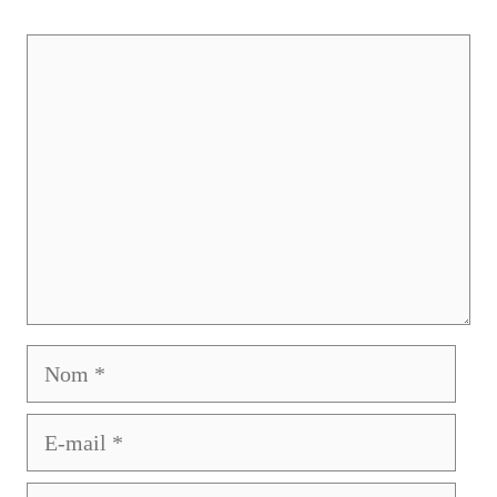
Commentaire
Nom
E-
mail